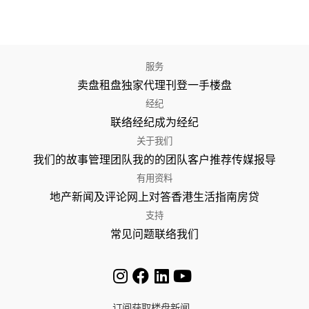
服务
卖盘
租盘
独家代理
刊登
一手楼盘
经纪
联络经纪
成为经纪
关于我们
我们的故事
管理团队
我的的团队
客户推荐
传媒报导
有用资料
地产新闻及评论
网上对答
香港生活指南
房贷
支持
常见问题
联络我们
订阅获取楼盘新闻