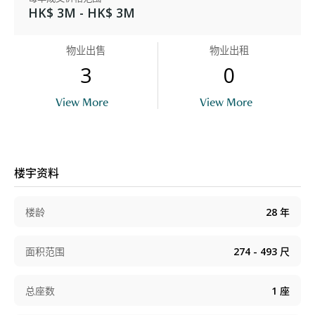
HK$ 3M - HK$ 3M
物业出售
物业出租
3
0
View More
View More
楼宇资料
楼龄
28
年
面积范围
274 - 493
尺
总座数
1
座