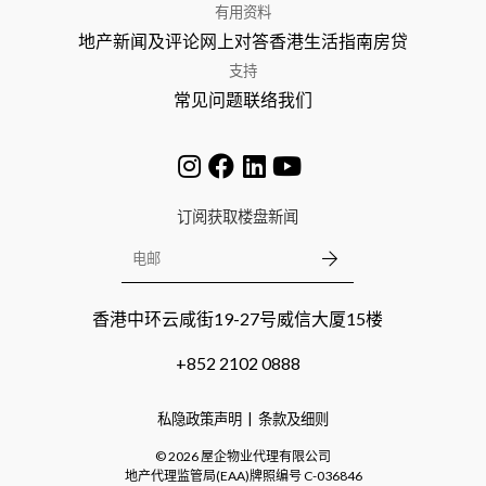
有用资料
地产新闻及评论
网上对答
香港生活指南
房贷
支持
常见问题
联络我们
订阅获取楼盘新闻
香港中环云咸街19-27号威信大厦15楼
+852 2102 0888
私隐政策声明
条款及细则
©
2026
屋企物业代理有限公司
地产代理监管局(EAA)牌照编号
C-036846