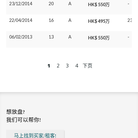
23/12/2014
20
A
-
HK$ 550万
22/04/2014
16
A
23/0
HK$ 495万
06/02/2013
13
A
-
HK$ 550万
1
2
3
4
下页
想放盘?
我们可以帮你!
马上找到买家/租客!