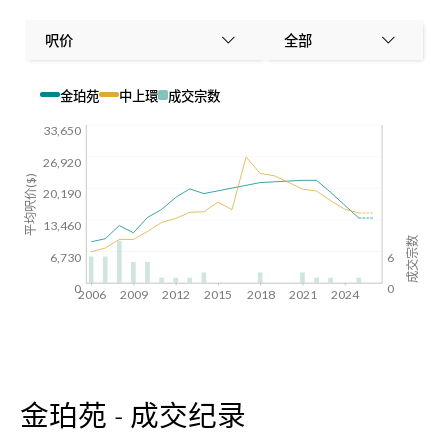
呎价
全部
金珀苑
中上環
成交宗数
33,650
26,920
平均呎价($)
20,190
13,460
成交宗数
6,730
6
0
0
2006
2009
2012
2015
2018
2021
2024
金珀苑 - 成交纪录