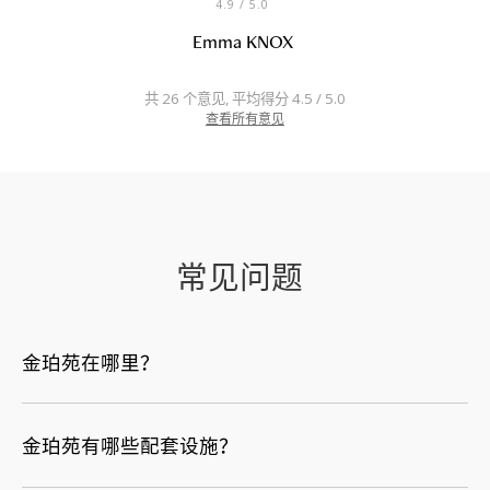
4.9
/ 5.0
Emma KNOX
共 26 个意见, 平均得分 4.5 / 5.0
查看所有意见
常见问题
金珀苑在哪里？
金珀苑有哪些配套设施？