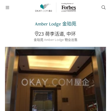
Amber Lodge 金珀苑
23 荷李活道, 中环
金珀苑 Amber Lodge 物业出售