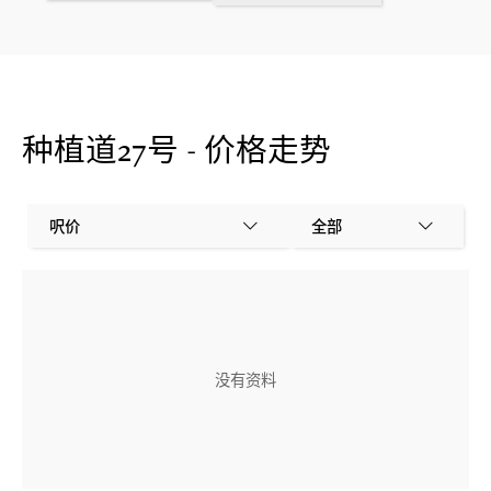
种植道27号 - 价格走势
呎价
全部
没有资料