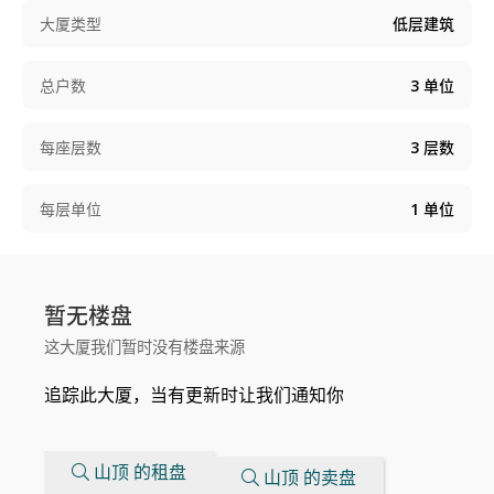
大厦类型
低层建筑
总户数
3
单位
每座层数
3
层数
每层单位
1
单位
暂无楼盘
这大厦我们暂时没有楼盘来源
追踪此大厦，当有更新时让我们通知你
山顶 的租盘
山顶 的卖盘