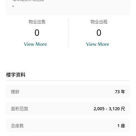
-
物业出售
物业出租
0
0
View More
View More
楼宇资料
楼龄
73
年
面积范围
2,005 - 3,120
尺
总座数
1
座