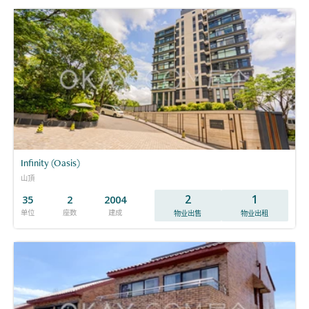
Infinity (Oasis)
山頂
2
1
35
2
2004
单位
座数
建成
物业出售
物业出租