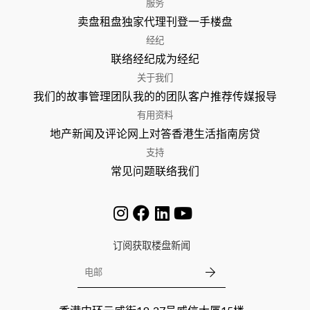
服务
卖盘
租盘
独家代理
刊登
一手楼盘
经纪
联络经纪
成为经纪
关于我们
我们的故事
管理团队
我的的团队
客户推荐
传媒报导
有用资料
地产新闻及评论
网上对答
香港生活指南
房贷
支持
常见问题
联络我们
订阅获取楼盘新闻