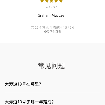
4.9
/ 5.0
Graham MacLean
共 26 个意见, 平均得分 4.5 / 5.0
查看所有意见
常见问题
大潭道19号在哪里？
大潭道19号于哪一年落成？