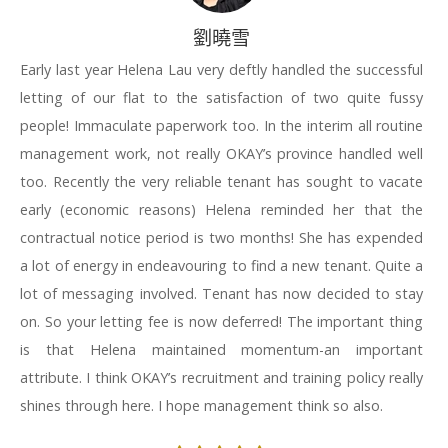
劉曉雪
Early last year Helena Lau very deftly handled the successful
letting of our flat to the satisfaction of two quite fussy
people! Immaculate paperwork too. In the interim all routine
management work, not really OKAY’s province handled well
too. Recently the very reliable tenant has sought to vacate
early (economic reasons) Helena reminded her that the
contractual notice period is two months! She has expended
a lot of energy in endeavouring to find a new tenant. Quite a
lot of messaging involved. Tenant has now decided to stay
on. So your letting fee is now deferred! The important thing
is that Helena maintained momentum-an important
attribute. I think OKAY’s recruitment and training policy really
shines through here. I hope management think so also.