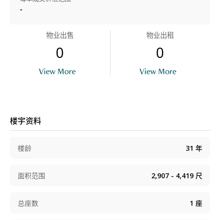
-
物业出售
物业出租
0
0
View More
View More
楼宇资料
楼龄
31
年
面积范围
2,907 - 4,419
尺
总座数
1
座