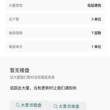
大厦类型
低层建筑
总户数
3
单位
每座层数
7
层数
每层单位
1
单位
暂无楼盘
这大厦我们暂时没有楼盘来源
追踪此大厦，当有更新时让我们通知你
大潭 的租盘
大潭 的卖盘