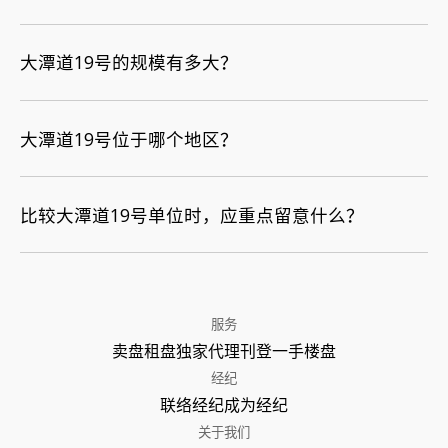
大潭道19号的规模有多大？
大潭道19号位于哪个地区？
比较大潭道19号单位时，应重点留意什么？
服务
卖盘
租盘
独家代理
刊登
一手楼盘
经纪
联络经纪
成为经纪
关于我们