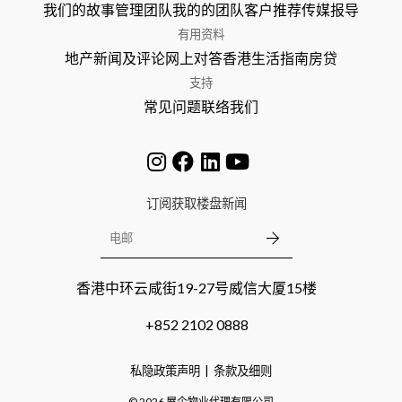
我们的故事
管理团队
我的的团队
客户推荐
传媒报导
有用资料
地产新闻及评论
网上对答
香港生活指南
房贷
支持
常见问题
联络我们
订阅获取楼盘新闻
香港中环云咸街19-27号威信大厦15楼
+852 2102 0888
私隐政策声明
条款及细则
©
2026
屋企物业代理有限公司