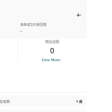
-
每单成交价格范围
-
物业出租
0
View More
总座数
1
座