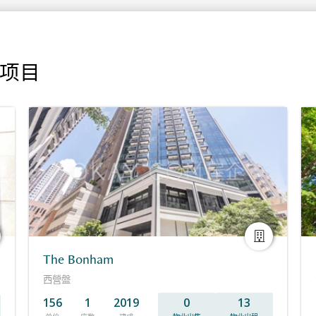
门项目
The Bonham
西營盤
156
1
2019
0
13