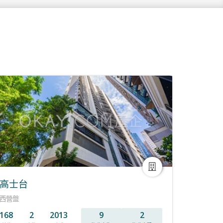
高士台
西營盤
168
2
2013
9
2