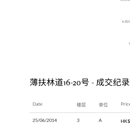
6,82
薄扶林道16-20号 - 成交纪录
Date
Pric
楼层
单位
25/06/2014
3
A
HK$