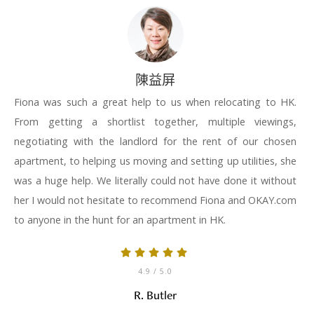
陳益屏
Fiona was such a great help to us when relocating to HK.
From getting a shortlist together, multiple viewings,
negotiating with the landlord for the rent of our chosen
apartment, to helping us moving and setting up utilities, she
was a huge help. We literally could not have done it without
her I would not hesitate to recommend Fiona and OKAY.com
to anyone in the hunt for an apartment in HK.
4.9
/ 5.0
R. Butler