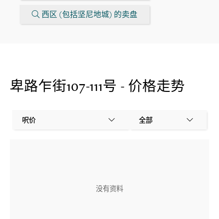
西区 (包括坚尼地城) 的卖盘
卑路乍街107-111号 - 价格走势
呎价
全部
没有资料