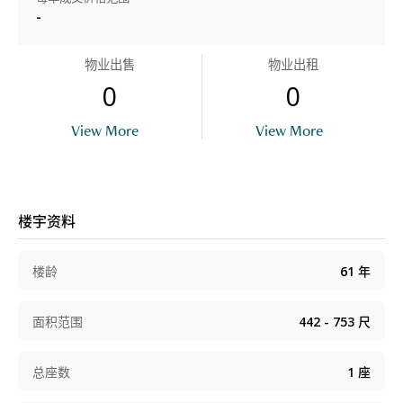
-
物业出售
物业出租
0
0
View More
View More
楼宇资料
楼龄
61
年
面积范围
442 - 753
尺
总座数
1
座