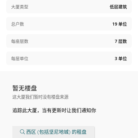
大厦类型
低层建筑
总户数
19
单位
每座层数
7
层数
每层单位
3
单位
暂无楼盘
这大厦我们暂时没有楼盘来源
追踪此大厦，当有更新时让我们通知你
西区 (包括坚尼地城) 的租盘