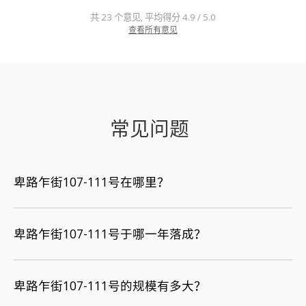
共 23 个意见, 平均得分 4.9 / 5.0
查看所有意见
常见问题
卑路乍街107-111号在哪里？
卑路乍街107-111号于哪一年落成？
卑路乍街107-111号的规模有多大？