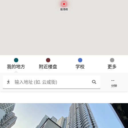
維港峰
我的地方
附近楼盘
学校
更多
--
分钟