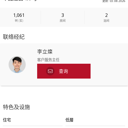
更新: 03.08.2026
1,061
3
2
呎
(
实
)
房间
浴间
联络经纪
李立燦
客户服务主任
查询
特色及设施
住宅
低層