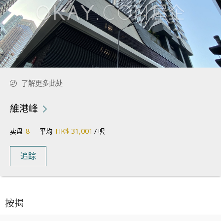
了解更多此处
維港峰
8
HK$ 31,001
卖盘
平均
/ 呎
追踪
按揭