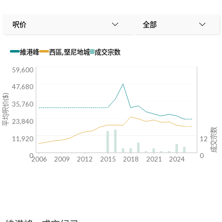
呎价
全部
維港峰
西區,堅尼地城
成交宗数
59,600
47,680
平均呎价($)
35,760
23,840
成交宗数
11,920
12
0
0
2006
2009
2012
2015
2018
2021
2024