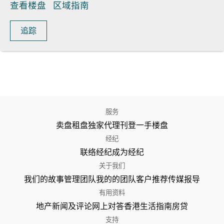
查看楼盘
区域指南
追踪
服务
卖盘
租盘
独家代理
刊登
一手楼盘
经纪
联络经纪
成为经纪
关于我们
我们的故事
管理团队
我的的团队
客户推荐
传媒报导
有用资料
地产新闻及评论
网上对答
香港生活指南
房贷
支持