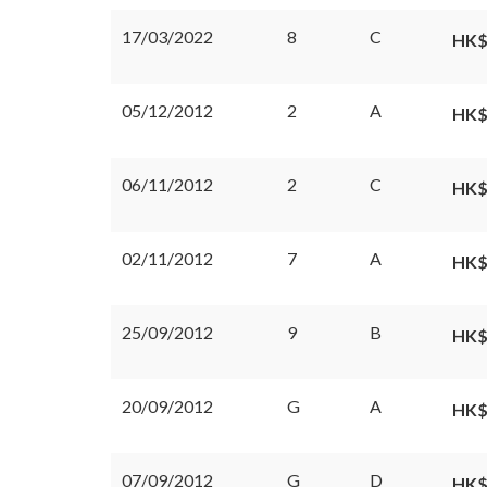
17/03/2022
8
C
HK$
05/12/2012
2
A
HK$
06/11/2012
2
C
HK$
02/11/2012
7
A
HK$
25/09/2012
9
B
HK$
20/09/2012
G
A
HK$
07/09/2012
G
D
HK$