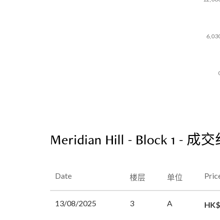
6,03
Meridian Hill - Block 1 - 
Date
Pric
楼层
单位
13/08/2025
3
A
HK$