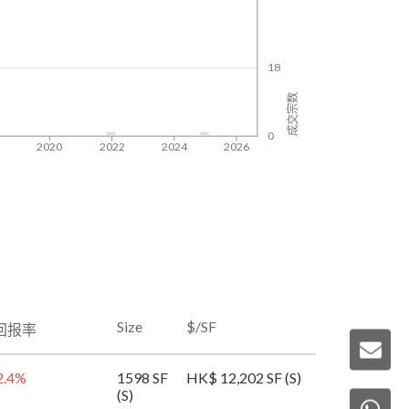
18
成交宗数
0
8
2020
2022
2024
2026
Size
$/SF
回报率
2.4
%
1598 SF
HK$ 12,202 SF (S)
(S)