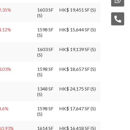
2.35
%
1603 SF
HK$ 19,451 SF (S)
(S)
4.12
%
1598 SF
HK$ 15,644 SF (S)
(S)
1603 SF
HK$ 19,139 SF (S)
(S)
3.03
%
1598 SF
HK$ 18,657 SF (S)
(S)
1348 SF
HK$ 24,175 SF (S)
(S)
8.6
%
1598 SF
HK$ 17,647 SF (S)
(S)
10.93
%
1614 SF
HK$ 16,418 SF (S)