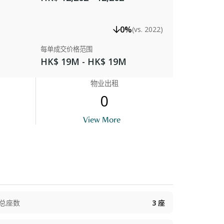
0%
(vs. 2022)
每单成交价格范围
HK$ 19M - HK$ 19M
物业出租
0
View More
总座数
3
座