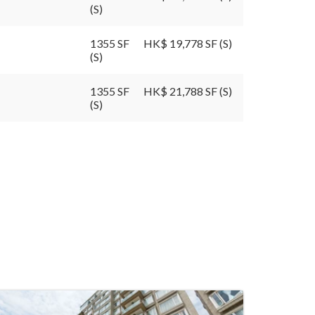
(S)
1355 SF
HK$ 19,778 SF (S)
(S)
1355 SF
HK$ 21,788 SF (S)
(S)