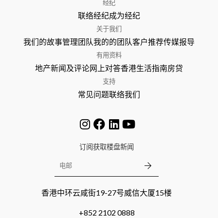
经纪
联络经纪
成为经纪
关于我们
我们的故事
管理团队
我的的团队
客户推荐
传媒报导
有用资料
地产新闻及评论
网上对答
香港生活指南
房贷
支持
常见问题
联络我们
订阅获取楼盘新闻
香港中环云咸街19-27号威信大厦15楼
+852 2102 0888