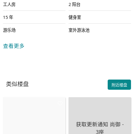
工人房
2 阳台
15 年
健身室
游乐场
室外游泳池
24小时保安
查看更多
类似楼盘
附近楼盘
获取更新通知
尚御 -
3座