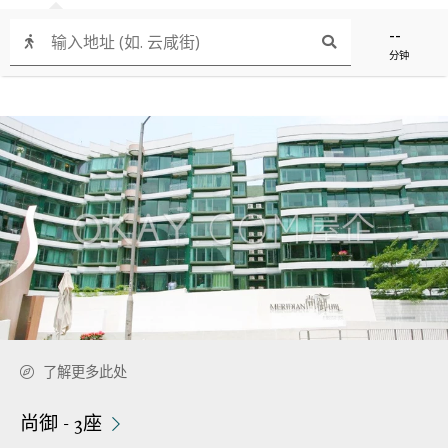
--
分钟
了解更多此处
尚御 - 3座