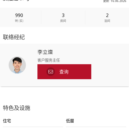
更新: 16.06.2026
990
3
2
呎
(
实
)
房间
浴间
联络经纪
李立燦
客户服务主任
查询
特色及设施
住宅
低層