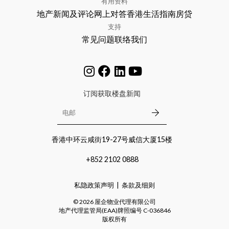
有用资料
地产新闻及评论
网上对答
香港生活指南
房贷
支持
常见问题
联络我们
订阅获取楼盘新闻
香港中环云咸街19-27号威信大厦15楼
+852 2102 0888
私隐政策声明
条款及细则
©
2026
屋企物业代理有限公司
地产代理监管局(EAA)牌照编号
C-036846
版权所有