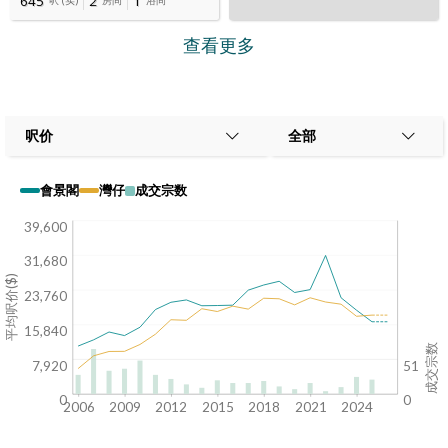
645
2
1
呎
(
实
)
房间
浴间
查看更多
呎价
全部
會景閣
灣仔
成交宗数
39,600
31,680
平均呎价($)
23,760
15,840
成交宗数
7,920
51
0
0
2006
2009
2012
2015
2018
2021
2024