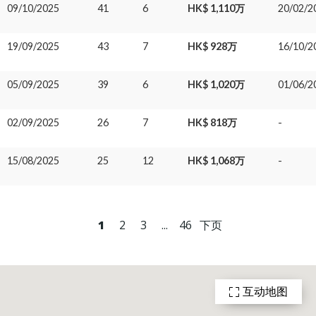
09/10/2025
41
6
HK$ 1,110万
20/02/2
19/09/2025
43
7
HK$ 928万
16/10/2
05/09/2025
39
6
HK$ 1,020万
01/06/2
02/09/2025
26
7
HK$ 818万
-
15/08/2025
25
12
HK$ 1,068万
-
1
2
3
...
46
下页
互动地图