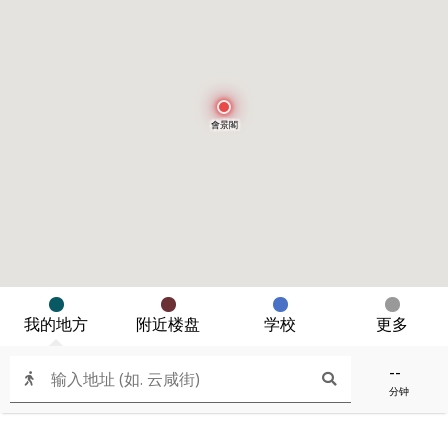
會景閣
我的地方
附近楼盘
学校
更多
--
分钟