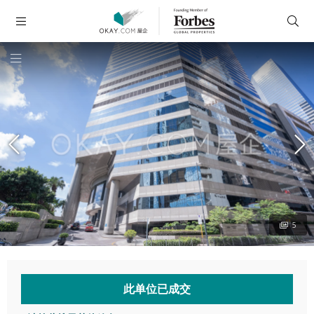
5
此单位已成交