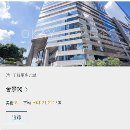
了解更多此处
會景閣
8
HK$ 21,212
卖盘
平均
/ 呎
追踪