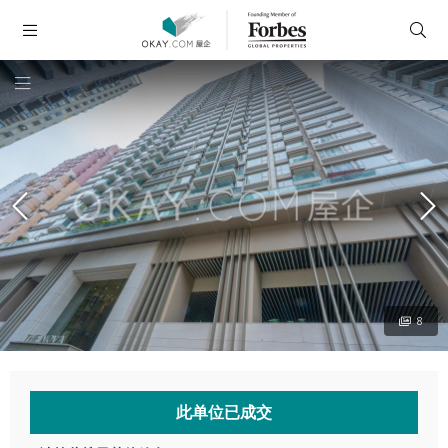
8
此单位已成交