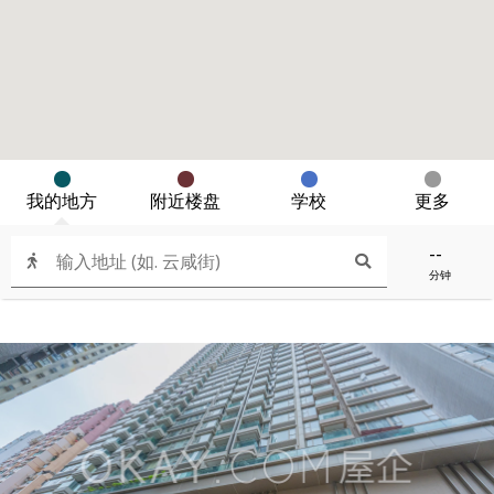
我的地方
附近楼盘
学校
更多
--
分钟