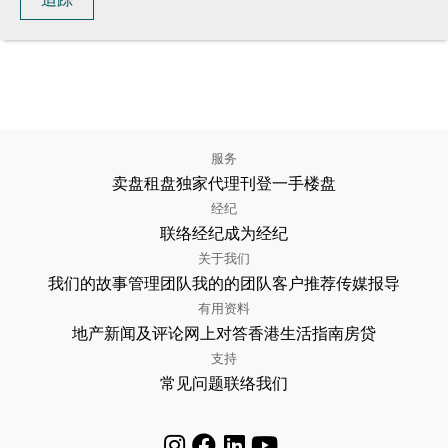
服务
卖盘
租盘
独家代理
刊登
一手楼盘
经纪
联络经纪
成为经纪
关于我们
我们的故事
管理团队
我的的团队
客户推荐
传媒报导
有用资料
地产新闻及评论
网上对答
香港生活指南
房贷
支持
常见问题
联络我们