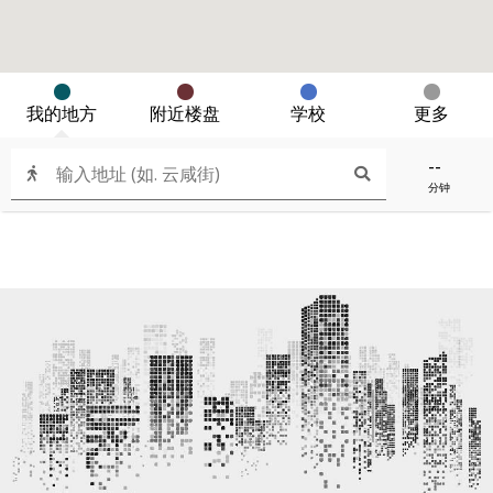
我的地方
附近楼盘
学校
更多
--
分钟