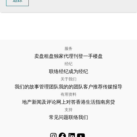
服务
卖盘
租盘
独家代理
刊登
一手楼盘
经纪
联络经纪
成为经纪
关于我们
我们的故事
管理团队
我的的团队
客户推荐
传媒报导
有用资料
地产新闻及评论
网上对答
香港生活指南
房贷
支持
常见问题
联络我们