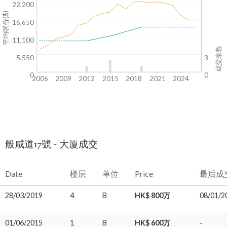
22,200
平均呎价($)
16,650
11,100
成交宗数
5,550
3
0
0
2006
2009
2012
2015
2018
2021
2024
般咸道17號 - 大厦成交
Date
楼层
单位
Price
最后成
28/03/2019
4
B
HK$ 800万
08/01/2
01/06/2015
1
B
HK$ 600万
-