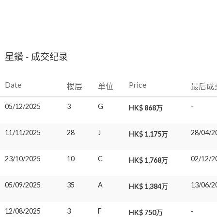
星鑽 - 成交纪录
Date
Price
楼层
单位
最后成
05/12/2025
3
G
-
HK$ 868万
11/11/2025
28
J
28/04/2
HK$ 1,175万
23/10/2025
10
C
02/12/2
HK$ 1,768万
05/09/2025
35
A
13/06/2
HK$ 1,384万
12/08/2025
3
F
-
HK$ 750万