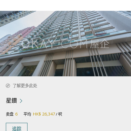
了解更多此处
星鑽
6
HK$ 26,347
卖盘
平均
/ 呎
追踪