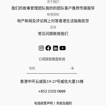
关于我们
我们的故事
管理团队
我的的团队
客户推荐
传媒报导
有用资料
地产新闻及评论
网上对答
香港生活指南
房贷
支持
常见问题
联络我们
订阅获取楼盘新闻
香港中环云咸街19-27号威信大厦15楼
+852 2102 0888
私隐政策声明
条款及细则