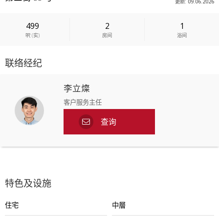
更新: 09.06.2026
499
2
1
呎
(
实
)
房间
浴间
联络经纪
李立燦
客户服务主任
查询
特色及设施
住宅
中層