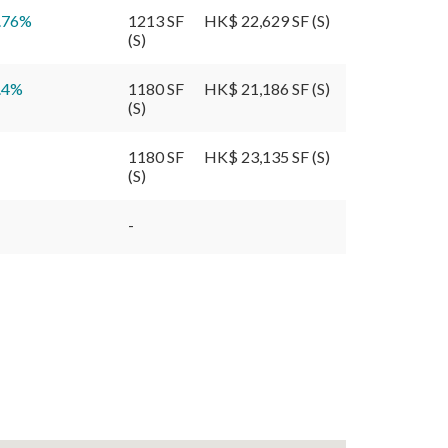
.76
%
1213 SF
HK$ 22,629 SF (S)
(S)
.4
%
1180 SF
HK$ 21,186 SF (S)
(S)
1180 SF
HK$ 23,135 SF (S)
(S)
-