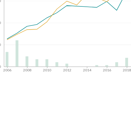
0
0
0
0
2006
2008
2010
2012
2014
2016
201