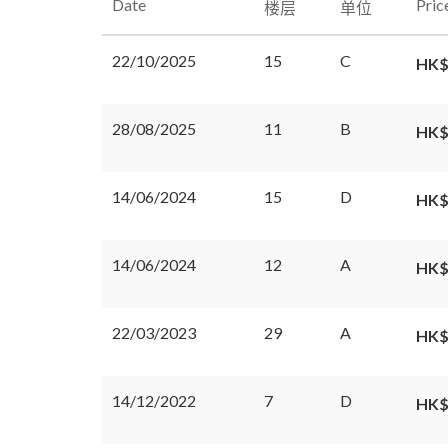
Date
Pric
楼层
单位
22/10/2025
15
C
HK$
28/08/2025
11
B
HK$
14/06/2024
15
D
HK$
14/06/2024
12
A
HK$
22/03/2023
29
A
HK$
14/12/2022
7
D
HK$