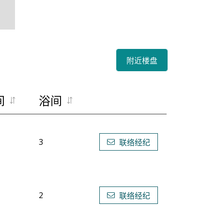
附近楼盘
间
浴间
3
联络经纪
2
联络经纪