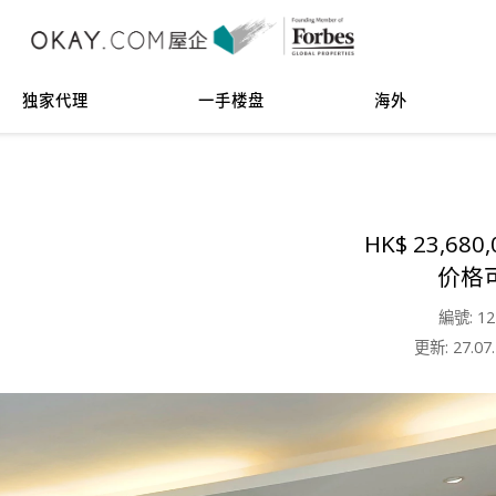
独家代理
一手楼盘
海外
HK$ 23,680,
价格
編號: 12
更新: 27.07