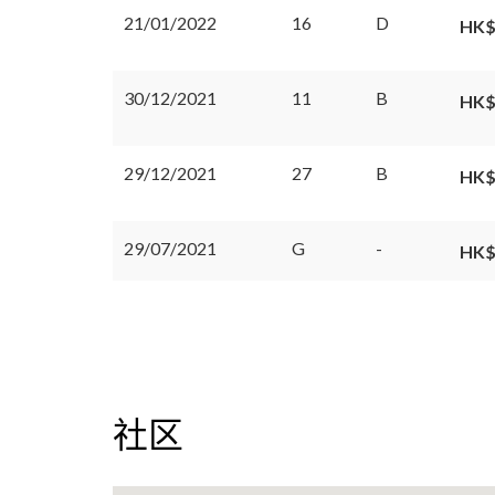
21/01/2022
16
D
HK$
30/12/2021
11
B
HK$
29/12/2021
27
B
HK$
29/07/2021
G
-
HK$
社区