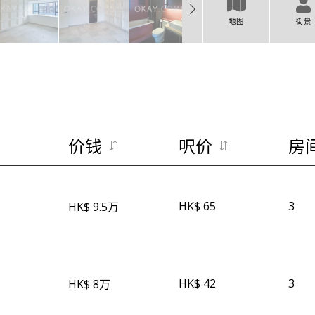
地图
街景
价钱
呎价
房
HK$ 65
3
HK$ 9.5万
HK$ 42
3
HK$ 8万