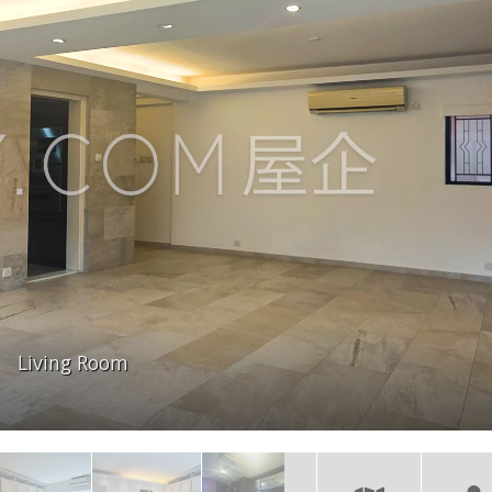
Living Room