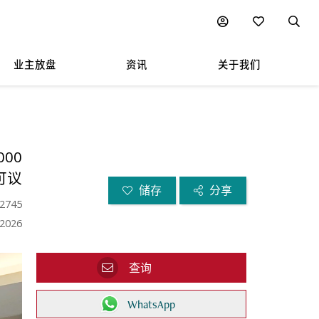
业主放盘
资讯
关于我们
000
可议
储存
分享
2745
.2026
查询
WhatsApp