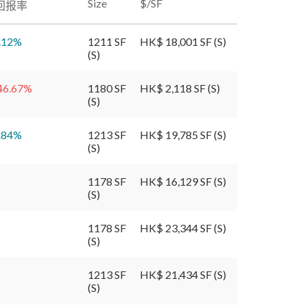
Size
$/SF
回报率
.12
%
1211 SF
HK$ 18,001 SF (S)
(S)
46.67
%
1180 SF
HK$ 2,118 SF (S)
(S)
.84
%
1213 SF
HK$ 19,785 SF (S)
(S)
1178 SF
HK$ 16,129 SF (S)
(S)
1178 SF
HK$ 23,344 SF (S)
(S)
1213 SF
HK$ 21,434 SF (S)
(S)