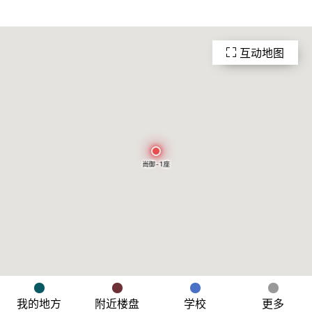
互动地图
尚御 - 1座
我的地方
附近楼盘
学校
更多