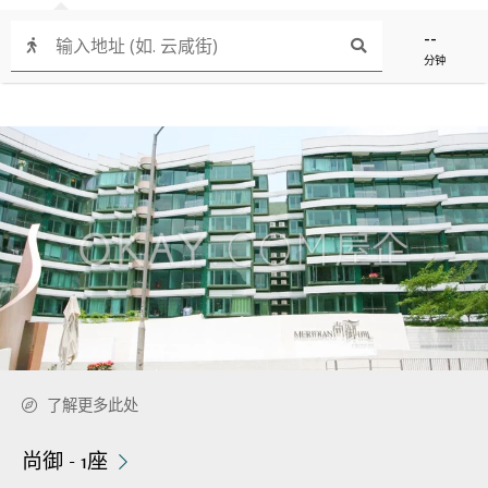
--
分钟
了解更多此处
尚御 - 1座