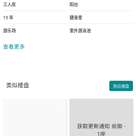
工人房
阳台
15 年
健身室
游乐场
室外游泳池
24小时保安
查看更多
类似楼盘
附近楼盘
获取更新通知
尚御 -
1座