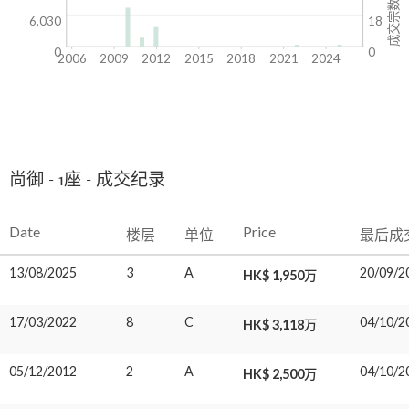
成交宗数
6,030
18
0
0
2006
2009
2012
2015
2018
2021
2024
尚御 - 1座 - 成交纪录
Date
Price
楼层
单位
最后成
13/08/2025
3
A
20/09/2
HK$ 1,950万
17/03/2022
8
C
04/10/2
HK$ 3,118万
05/12/2012
2
A
04/10/2
HK$ 2,500万