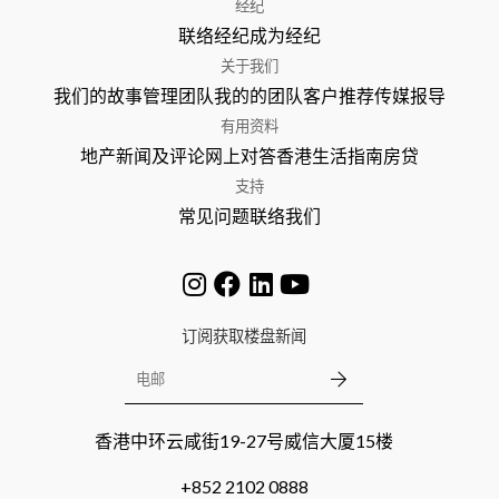
经纪
联络经纪
成为经纪
关于我们
我们的故事
管理团队
我的的团队
客户推荐
传媒报导
有用资料
地产新闻及评论
网上对答
香港生活指南
房贷
支持
常见问题
联络我们
订阅获取楼盘新闻
香港中环云咸街19-27号威信大厦15楼
+852 2102 0888