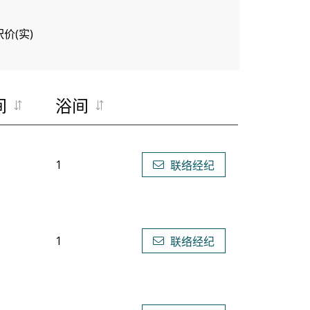
呎价(实)
间
浴间
1
联络经纪
1
联络经纪