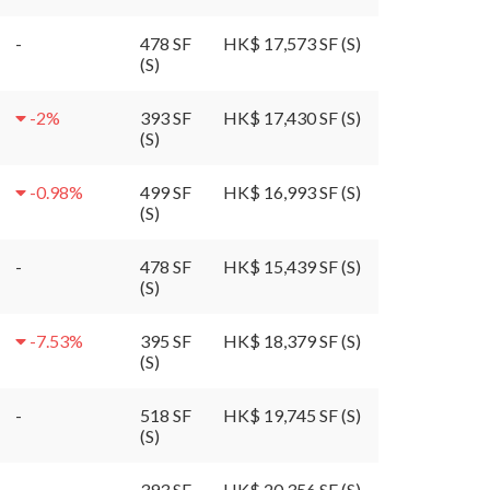
-
478 SF
HK$ 17,573 SF (S)
(S)
-2
%
393 SF
HK$ 17,430 SF (S)
(S)
-0.98
%
499 SF
HK$ 16,993 SF (S)
(S)
-
478 SF
HK$ 15,439 SF (S)
(S)
-7.53
%
395 SF
HK$ 18,379 SF (S)
(S)
-
518 SF
HK$ 19,745 SF (S)
(S)
-
393 SF
HK$ 20,356 SF (S)