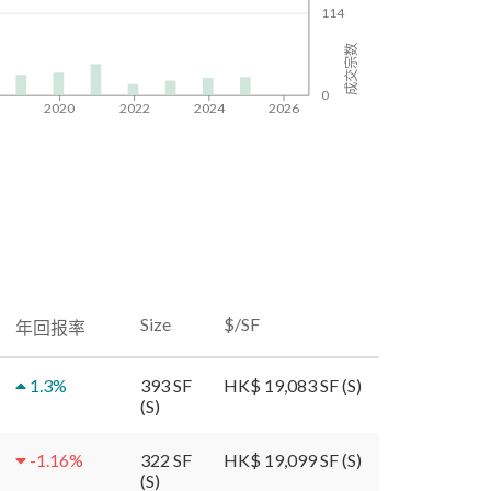
114
成交宗数
0
8
2020
2022
2024
2026
Size
$/SF
年回报率
1.3
%
393 SF
HK$ 19,083 SF (S)
(S)
-1.16
%
322 SF
HK$ 19,099 SF (S)
(S)