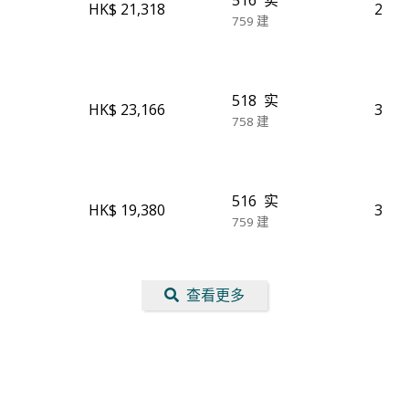
516
实
HK$ 21,318
2
759
建
518
实
HK$ 23,166
3
758
建
516
实
HK$ 19,380
3
759
建
查看更多