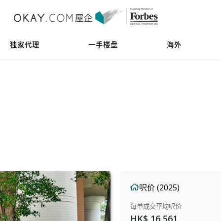
独家代理
一手楼盘
海外
呎价 (2025)
每单成交平均呎价
HK$ 16,561