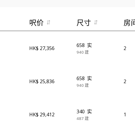
呎价
尺寸
房
658
实
HK$ 27,356
2
940
建
658
实
HK$ 25,836
2
940
建
340
实
HK$ 29,412
1
487
建