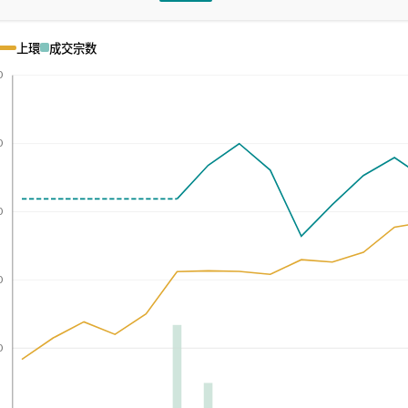
上環
成交宗数
0
0
0
0
0