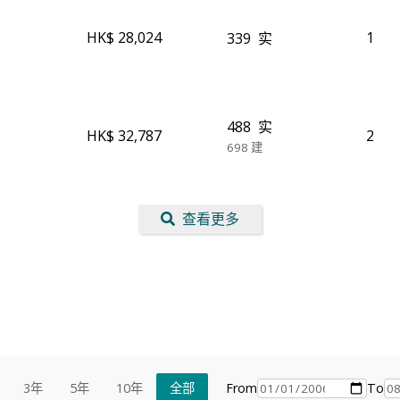
HK$ 28,024
1
339
实
488
实
HK$ 32,787
2
698
建
查看更多
From
To
3年
5年
10年
全部