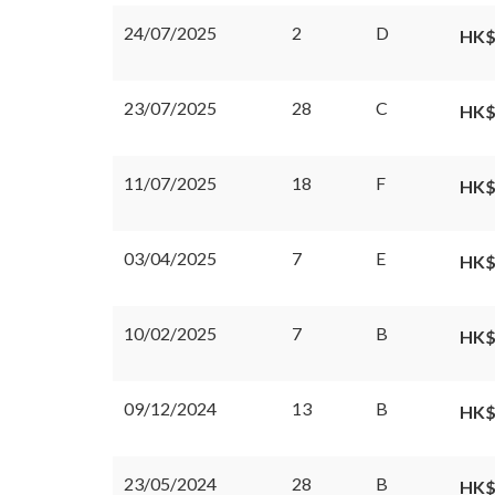
24/07/2025
2
D
HK$
23/07/2025
28
C
HK$
11/07/2025
18
F
HK$
03/04/2025
7
E
HK$
10/02/2025
7
B
HK$
09/12/2024
13
B
HK$
23/05/2024
28
B
HK$