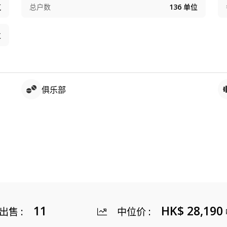
筑
总户数
136
单位
位
俱乐部
11
HK$ 28,190
出售
:
中位价
: