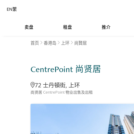
EN
繁
卖盘
租盘
推介
首页
香港岛
上环
尚賢居
CentrePoint 尚贤居
72 士丹頓街, 上环
尚贤居 CentrePoint 物业出售及出租