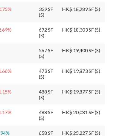
0.75
%
339 SF
HK$ 18,289 SF (S)
(S)
2.69
%
672 SF
HK$ 18,303 SF (S)
(S)
567 SF
HK$ 19,400 SF (S)
(S)
1.66
%
473 SF
HK$ 19,873 SF (S)
(S)
1.15
%
488 SF
HK$ 19,877 SF (S)
(S)
1.17
%
488 SF
HK$ 20,081 SF (S)
(S)
.94
%
658 SF
HK$ 25,227 SF (S)