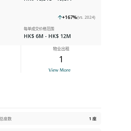
+167%
(vs. 2024)
每单成交价格范围
HK$ 6M - HK$ 12M
物业出租
1
uilding Outlook
View More
总座数
1
座