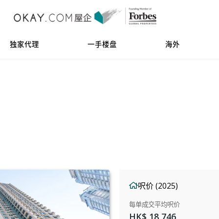
独家代理
一手楼盘
海外
呎价 (2025)
每单成交平均呎价
HK$ 18,746