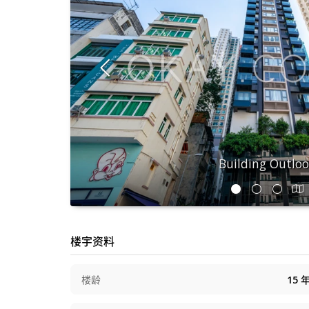
Building Outlo
楼宇资料
楼龄
15