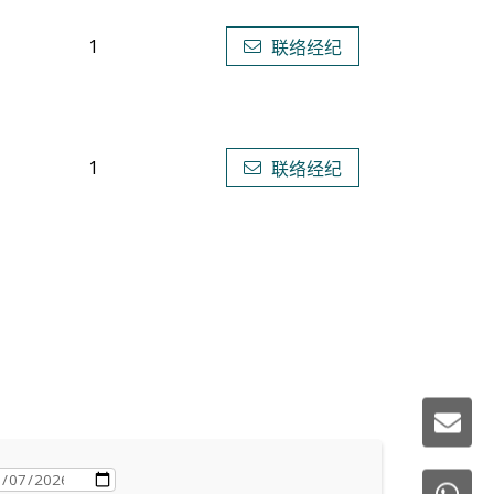
1
联络经纪
1
联络经纪