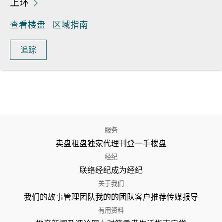
上环
查看楼盘
区域指南
追踪
服务
卖盘
租盘
独家代理
刊登
一手楼盘
经纪
联络经纪
成为经纪
关于我们
我们的故事
管理团队
我的的团队
客户推荐
传媒报导
有用资料