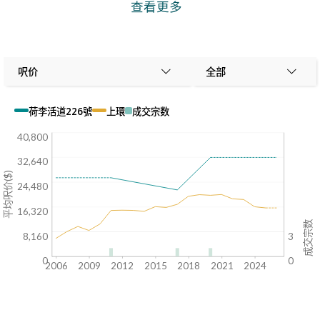
查看更多
呎价
全部
荷李活道226號
上環
成交宗数
40,800
32,640
平均呎价($)
24,480
16,320
成交宗数
8,160
3
0
0
2006
2009
2012
2015
2018
2021
2024