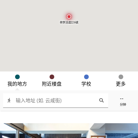
荷李活道226號
我的地方
附近楼盘
学校
更多
--
分钟