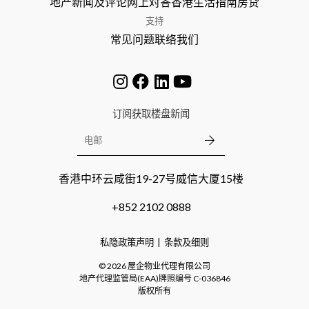
地产新闻及评论
网上对答
香港生活指南
房贷
支持
常见问题
联络我们
订阅获取楼盘新闻
香港中环云咸街19-27号威信大厦15楼
+852 2102 0888
私隐政策声明
条款及细则
©
2026
屋企物业代理有限公司
地产代理监管局(EAA)牌照编号
C-036846
版权所有