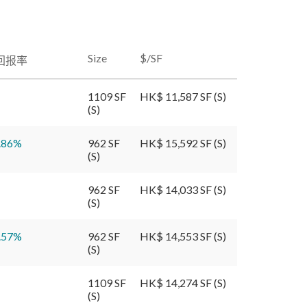
Size
$/SF
回报率
1109 SF
HK$ 11,587 SF (S)
(S)
.86
%
962 SF
HK$ 15,592 SF (S)
(S)
962 SF
HK$ 14,033 SF (S)
(S)
.57
%
962 SF
HK$ 14,553 SF (S)
(S)
1109 SF
HK$ 14,274 SF (S)
(S)