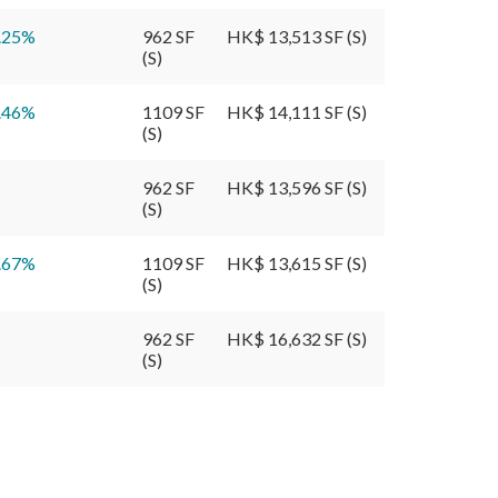
.25
%
962 SF
HK$ 13,513 SF (S)
(S)
.46
%
1109 SF
HK$ 14,111 SF (S)
(S)
962 SF
HK$ 13,596 SF (S)
(S)
.67
%
1109 SF
HK$ 13,615 SF (S)
(S)
962 SF
HK$ 16,632 SF (S)
(S)