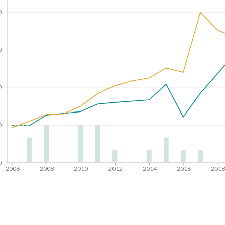
0
0
0
0
0
2006
2008
2010
2012
2014
2016
201