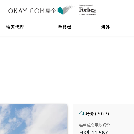
独家代理
一手楼盘
海外
呎价 (2022)
每单成交平均呎价
HK$ 11,587