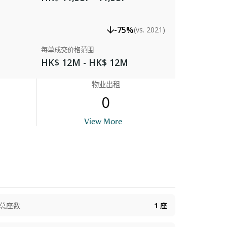
-75%
(vs. 2021)
每单成交价格范围
HK$ 12M - HK$ 12M
物业出租
0
Entrance
View More
总座数
1
座