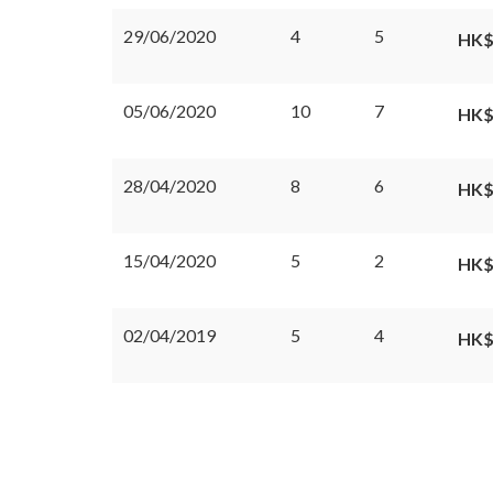
29/06/2020
4
5
HK$
05/06/2020
10
7
HK$
28/04/2020
8
6
HK$
15/04/2020
5
2
HK$
02/04/2019
5
4
HK$