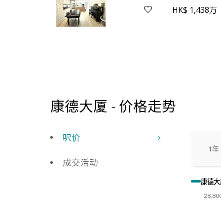
HK$ 1,438万
康德大厦 - 价格走势
呎价
1年
成交活动
康德大
28,80