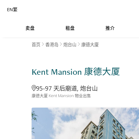
EN
繁
卖盘
租盘
推介
首页
香港岛
炮台山
康德大廈
Kent Mansion 康德大厦
95-97 天后廟道, 炮台山
康德大厦 Kent Mansion 物业出售