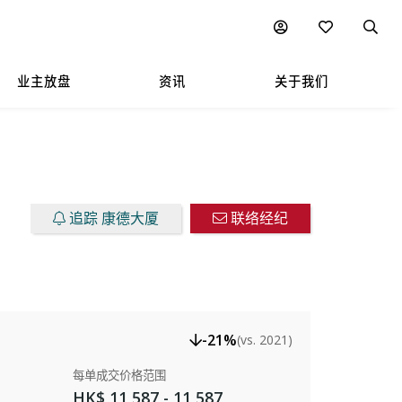
楼盘放售
图表
附近热门项目
业主放盘
资讯
关于我们
追踪 康德大厦
联络经纪
-21%
(vs. 2021)
每单成交价格范围
HK$ 11,587 - 11,587