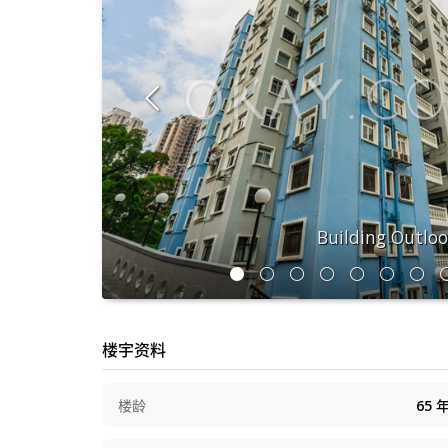
Building Outlo
楼宇资料
楼龄
65