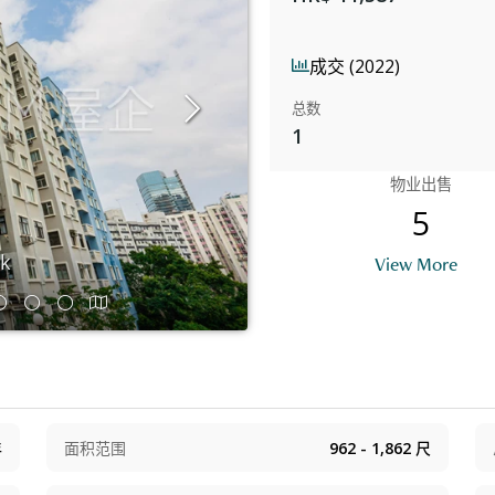
成交 (2022)
总数
1
物业出售
5
ok
View More
年
面积范围
962 - 1,862
尺