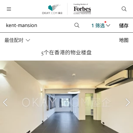
1
筛选
储存
最佳配对
地图
5个在香港的物业楼盘