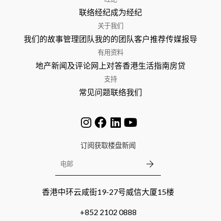
联络经纪
成为经纪
关于我们
我们的故事
管理团队
我的的团队
客户推荐
传媒报导
有用资料
地产新闻及评论
网上对答
香港生活指南
房贷
支持
常见问题
联络我们
订阅获取楼盘新闻
香港中环云咸街19-27号威信大厦15楼
+852 2102 0888