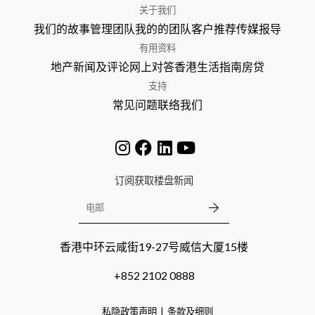
关于我们
我们的故事
管理团队
我的的团队
客户推荐
传媒报导
有用资料
地产新闻及评论
网上对答
香港生活指南
房贷
支持
常见问题
联络我们
订阅获取楼盘新闻
香港中环云咸街19-27号威信大厦15楼
+852 2102 0888
私隐政策声明
条款及细则