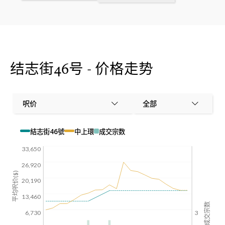
结志街46号 - 价格走势
呎价
全部
結志街46號
中上環
成交宗数
33,650
26,920
平均呎价($)
20,190
13,460
成交宗数
6,730
3