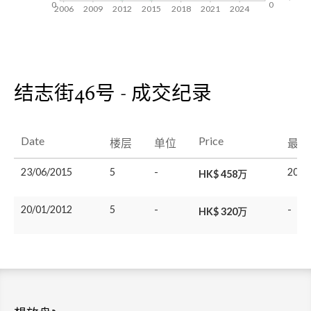
0
0
2006
2009
2012
2015
2018
2021
2024
结志街46号 - 成交纪录
Date
Price
楼层
单位
最后
23/06/2015
5
-
20/0
HK$ 458万
20/01/2012
5
-
-
HK$ 320万