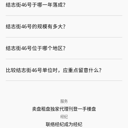
结志街46号于哪一年落成？
结志街46号的规模有多大？
结志街46号位于哪个地区？
比较结志街46号单位时，应重点留意什么？
服务
卖盘
租盘
独家代理
刊登
一手楼盘
经纪
联络经纪
成为经纪