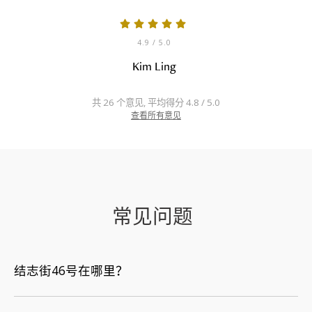
4.9
/ 5.0
Kim Ling
共 26 个意见, 平均得分 4.8 / 5.0
查看所有意见
常见问题
结志街46号在哪里？