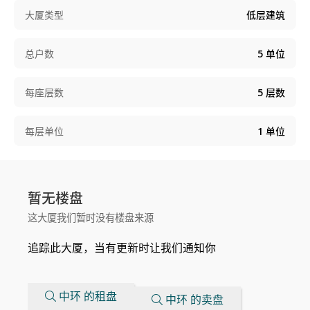
大厦类型
低层建筑
总户数
5
单位
每座层数
5
层数
每层单位
1
单位
暂无楼盘
这大厦我们暂时没有楼盘来源
追踪此大厦，当有更新时让我们通知你
中环 的租盘
中环 的卖盘