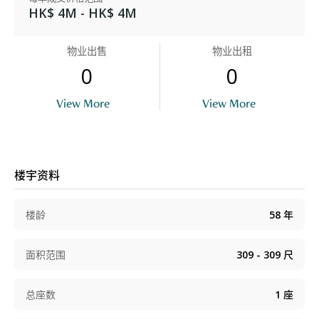
HK$ 4M - HK$ 4M
物业出售
物业出租
0
0
View More
View More
楼宇资料
楼龄
58
年
面积范围
309 - 309
尺
总座数
1
座