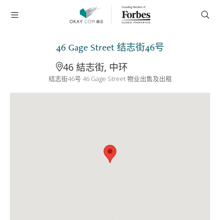
46 Gage Street 结志街46号
46 結志街, 中环
结志街46号 46 Gage Street 物业出售及出租