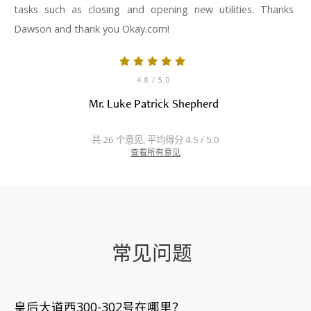
tasks such as closing and opening new utilities. Thanks
Dawson and thank you Okay.com!
4.8
/ 5.0
Mr. Luke Patrick Shepherd
共 26 个意见, 平均得分 4.5 / 5.0
查看所有意见
常见问题
皇后大道西300-302号在哪里？