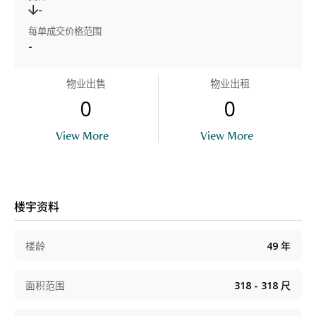
-
每单成交价格范围
-
物业出售
物业出租
0
0
View More
View More
楼宇资料
楼龄
49
年
面积范围
318 - 318
尺