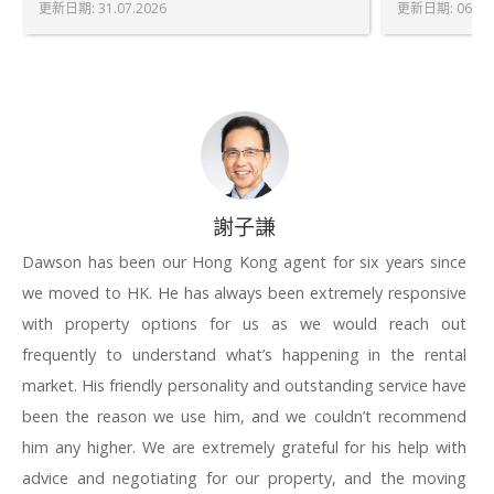
更新日期
:
31.07.2026
更新日期
:
06.08
謝子謙
Dawson has been our Hong Kong agent for six years since
we moved to HK. He has always been extremely responsive
with property options for us as we would reach out
frequently to understand what’s happening in the rental
market. His friendly personality and outstanding service have
been the reason we use him, and we couldn’t recommend
him any higher. We are extremely grateful for his help with
advice and negotiating for our property, and the moving