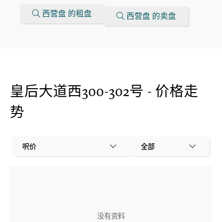
西营盘 的租盘
西营盘 的卖盘
皇后大道西300-302号 - 价格走
势
呎价
全部
没有资料