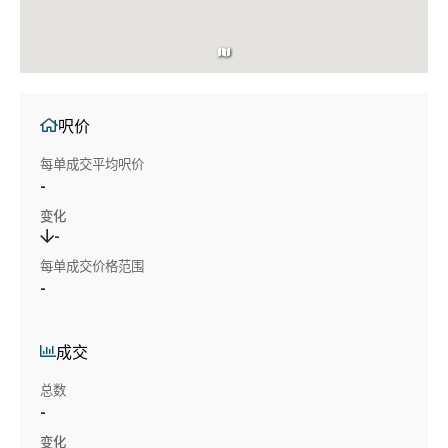
呎价
每单成交平均呎价
-
变化
-
每单成交价格范围
-
成交
总数
-
变化