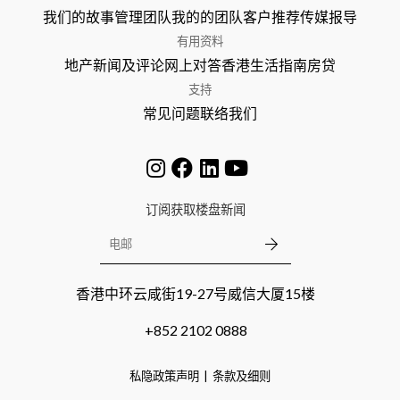
我们的故事
管理团队
我的的团队
客户推荐
传媒报导
有用资料
地产新闻及评论
网上对答
香港生活指南
房贷
支持
常见问题
联络我们
订阅获取楼盘新闻
香港中环云咸街19-27号威信大厦15楼
+852 2102 0888
私隐政策声明
条款及细则