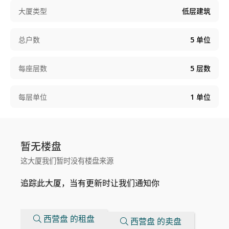
大厦类型
低层建筑
总户数
5
单位
每座层数
5
层数
每层单位
1
单位
暂无楼盘
这大厦我们暂时没有楼盘来源
追踪此大厦，当有更新时让我们通知你
西营盘 的租盘
西营盘 的卖盘