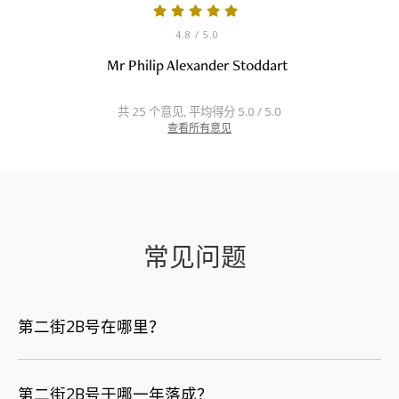
4.8
/ 5.0
Mr Philip Alexander Stoddart
共 25 个意见, 平均得分 5.0 / 5.0
查看所有意见
常见问题
第二街2B号在哪里？
第二街2B号于哪一年落成？