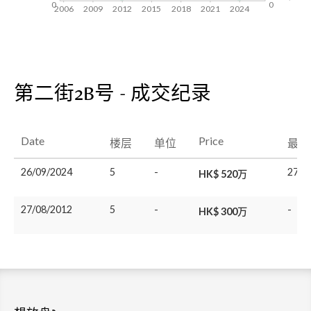
0
0
2006
2009
2012
2015
2018
2021
2024
第二街2B号 - 成交纪录
Date
Price
楼层
单位
最后
26/09/2024
5
-
27/0
HK$ 520万
27/08/2012
5
-
-
HK$ 300万