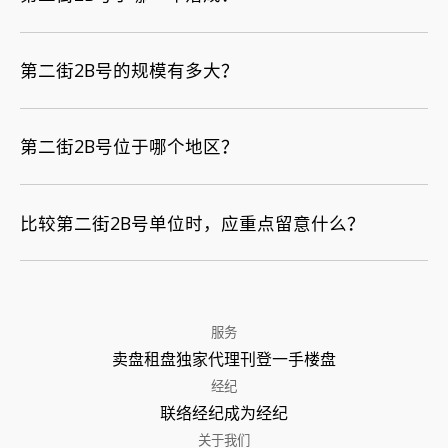
第二街2B号的规模有多大？
第二街2B号位于哪个地区？
比较第二街2B号单位时，应重点留意什么？
服务
卖盘
租盘
独家代理
刊登
一手楼盘
经纪
联络经纪
成为经纪
关于我们