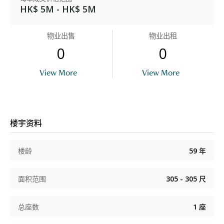
HK$ 5M - HK$ 5M
物业出售
物业出租
0
0
View More
View More
楼宇资料
楼龄
59
年
面积范围
305 - 305
尺
总座数
1
座