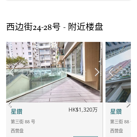
西边街24-28号 - 附近楼盘
HK$1,320万
星鑽
星鑽
第三街 88 号
第三街 88 号
西营盘
西营盘