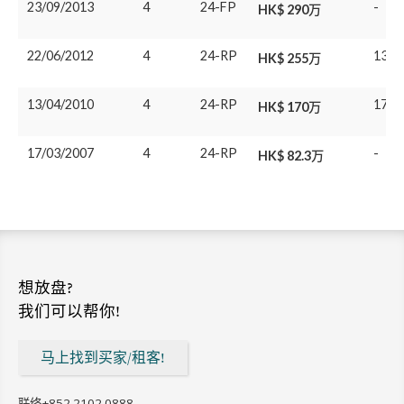
23/09/2013
4
24-FP
-
HK$ 290万
22/06/2012
4
24-RP
13/0
HK$ 255万
13/04/2010
4
24-RP
17/0
HK$ 170万
17/03/2007
4
24-RP
-
HK$ 82.3万
想放盘?
我们可以帮你!
马上找到买家/租客!
联络
+852 2102 0888