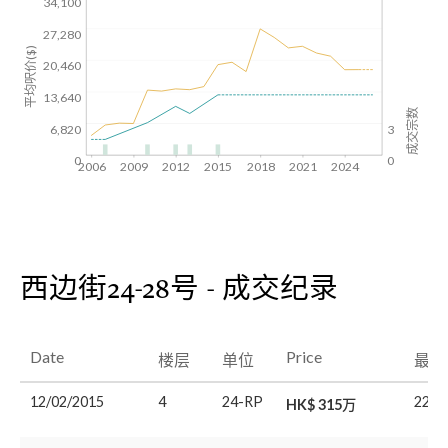
34,100
27,280
平均呎价($)
20,460
13,640
成交宗数
6,820
3
0
0
2006
2009
2012
2015
2018
2021
2024
西边街24-28号 - 成交纪录
Date
Price
楼层
单位
最后
12/02/2015
4
24-RP
22/0
HK$ 315万