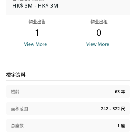
HK$ 3M - HK$ 3M
物业出售
物业出租
1
0
View More
View More
楼宇资料
楼龄
63
年
面积范围
242 - 322
尺
总座数
1
座