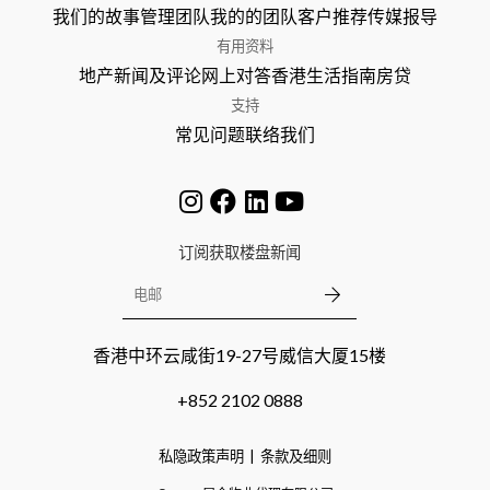
我们的故事
管理团队
我的的团队
客户推荐
传媒报导
有用资料
地产新闻及评论
网上对答
香港生活指南
房贷
支持
常见问题
联络我们
订阅获取楼盘新闻
香港中环云咸街19-27号威信大厦15楼
+852 2102 0888
私隐政策声明
条款及细则