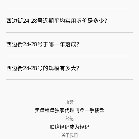
西边街24-28号近期平均实用呎价是多少？
西边街24-28号于哪一年落成？
西边街24-28号的规模有多大？
服务
卖盘
租盘
独家代理
刊登
一手楼盘
经纪
联络经纪
成为经纪
关于我们