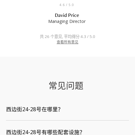
4.6
/ 5.0
David Price
Managing Director
共 26 个意见, 平均得分 4.3 / 5.0
查看所有意见
常见问题
西边街24-28号在哪里？
西边街24-28号有哪些配套设施？