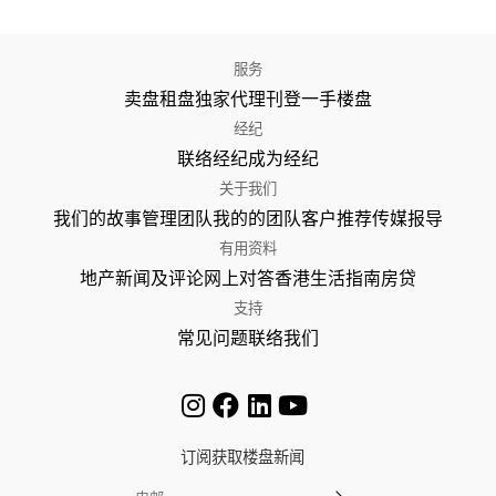
服务
卖盘
租盘
独家代理
刊登
一手楼盘
经纪
联络经纪
成为经纪
关于我们
我们的故事
管理团队
我的的团队
客户推荐
传媒报导
有用资料
地产新闻及评论
网上对答
香港生活指南
房贷
支持
常见问题
联络我们
订阅获取楼盘新闻