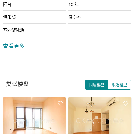
阳台
10 年
俱乐部
健身室
室外游泳池
查看更多
类似楼盘
同厦楼盘
附近楼盘