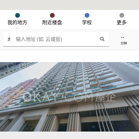
我的地方
附近楼盘
学校
更多
--
分钟