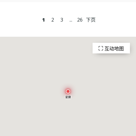
1
2
3
...
26
下页
互动地图
星鑽