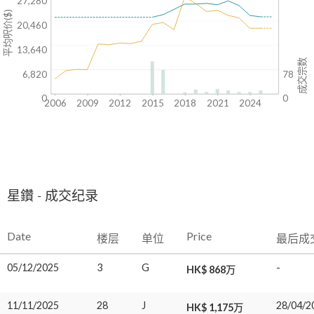
27,280
平均呎价($)
20,460
13,640
成交宗数
6,820
78
0
0
2006
2009
2012
2015
2018
2021
2024
星鑽 - 成交纪录
Date
Price
楼层
单位
最后成
05/12/2025
3
G
-
HK$ 868万
11/11/2025
28
J
28/04/2
HK$ 1,175万