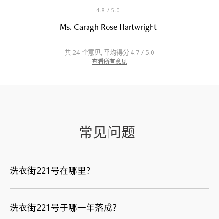
4.8
/ 5.0
Ms. Caragh Rose Hartwright
共 24 个意见, 平均得分 4.7 / 5.0
查看所有意见
常见问题
洗衣街221号在哪里？
洗衣街221号于哪一年落成？