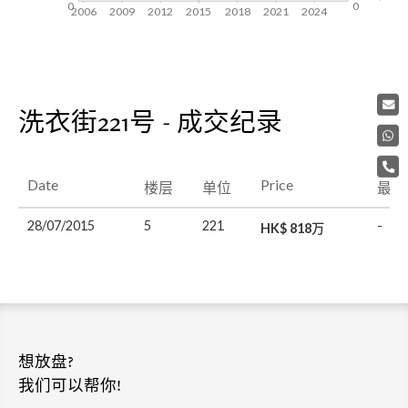
0
0
2006
2009
2012
2015
2018
2021
2024
洗衣街221号 - 成交纪录
Date
Price
楼层
单位
最后
28/07/2015
5
221
-
HK$ 818万
想放盘?
我们可以帮你!