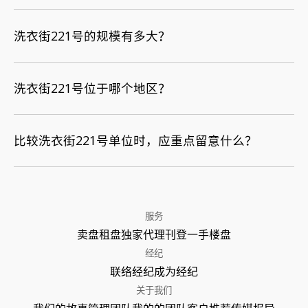
洗衣街221号的规模有多大？
洗衣街221号位于哪个地区？
比较洗衣街221号单位时，应重点留意什么？
服务
卖盘
租盘
独家代理
刊登
一手楼盘
经纪
联络经纪
成为经纪
关于我们