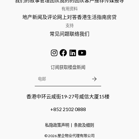
我们的故事
管理团队
我的的团队
客户推荐
传媒报导
有用资料
地产新闻及评论
网上对答
香港生活指南
房贷
支持
常见问题
联络我们
订阅获取楼盘新闻
香港中环云咸街19-27号威信大厦15楼
+852 2102 0888
私隐政策声明
条款及细则
©
2026
屋企物业代理有限公司