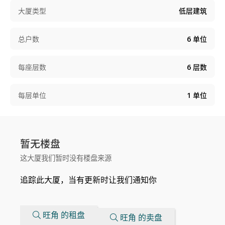
大厦类型
低层建筑
总户数
6
单位
每座层数
6
层数
每层单位
1
单位
暂无楼盘
这大厦我们暂时没有楼盘来源
追踪此大厦，当有更新时让我们通知你
旺角 的租盘
旺角 的卖盘