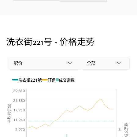
洗衣街221号 - 价格走势
呎价
全部
洗衣街221號
旺角
成交宗数
29,850
23,880
平均呎价($)
17,910
11,940
成交宗数
5,970
3