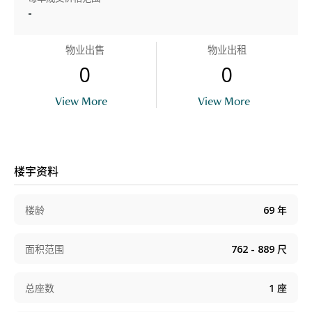
-
物业出售
物业出租
0
0
View More
View More
楼宇资料
楼龄
69
年
面积范围
762 - 889
尺
总座数
1
座