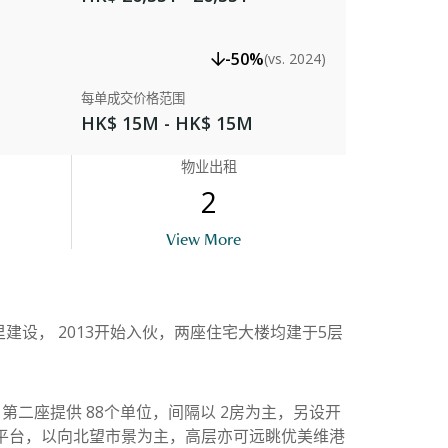
-50%
(vs. 2024)
每单成交价格范围
HK$ 15M - HK$ 15M
物业出租
2
trance Of Tower 1
View More
设， 2013开始入伙，两座住宅大楼均建于5层
第二座提供 88个单位，间隔以 2房为主，另设开
台或平台，以向北望市景为主，高层亦可远眺优美维港