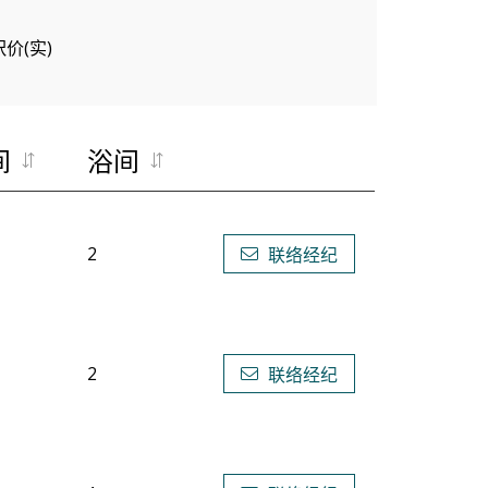
呎价(实)
间
浴间
2
联络经纪
2
联络经纪