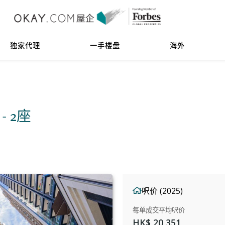
独家代理
一手楼盘
海外
 - 2座
呎价 (2025)
每单成交平均呎价
HK$ 20,351