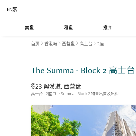
EN
繁
卖盘
租盘
推介
首页
香港岛
西营盘
高士台
2座
The Summa - Block 2 高士台
23 興漢道, 西营盘
高士台 - 2座 The Summa - Block 2 物业出售及出租