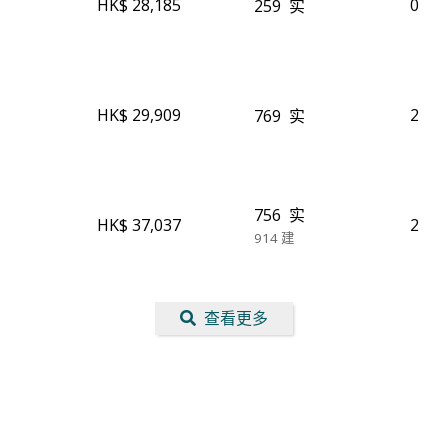
HK$ 28,185
0
259
实
HK$ 29,909
2
769
实
756
实
HK$ 37,037
2
914
建
查看更多