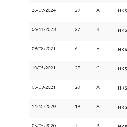
26/09/2024
29
A
HK$
06/11/2023
27
B
HK$
09/08/2021
6
A
HK$
10/05/2021
27
C
HK$
05/03/2021
20
A
HK$
14/12/2020
19
A
HK$
05/05/2020
7
B
HK$