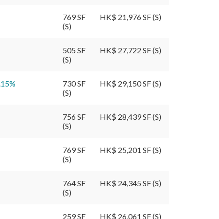
769 SF
HK$ 21,976 SF (S)
(S)
505 SF
HK$ 27,722 SF (S)
(S)
.15
%
730 SF
HK$ 29,150 SF (S)
(S)
756 SF
HK$ 28,439 SF (S)
(S)
769 SF
HK$ 25,201 SF (S)
(S)
764 SF
HK$ 24,345 SF (S)
(S)
259 SF
HK$ 26,061 SF (S)