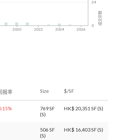
24
成交宗数
0
8
2020
2022
2024
2026
Size
$/SF
回报率
0.15
%
769 SF
HK$ 20,351 SF (S)
(S)
506 SF
HK$ 16,403 SF (S)
(S)