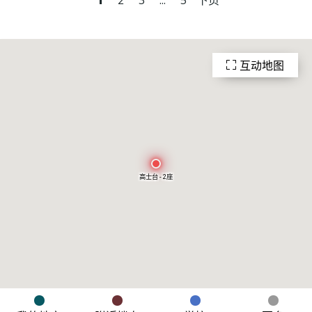
互动地图
高士台 - 2座