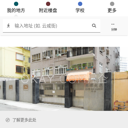
我的地方
附近楼盘
学校
更多
--
分钟
了解更多此处