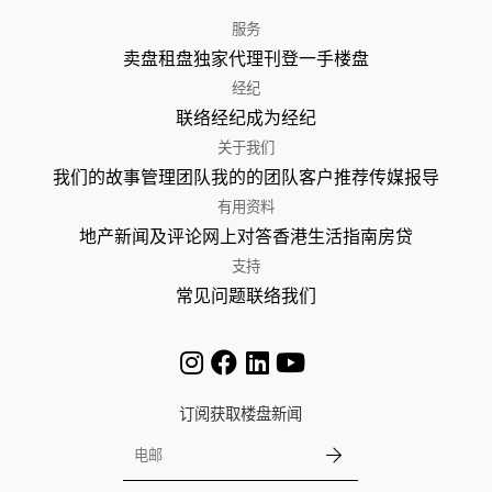
服务
卖盘
租盘
独家代理
刊登
一手楼盘
经纪
联络经纪
成为经纪
关于我们
我们的故事
管理团队
我的的团队
客户推荐
传媒报导
有用资料
地产新闻及评论
网上对答
香港生活指南
房贷
支持
常见问题
联络我们
订阅获取楼盘新闻