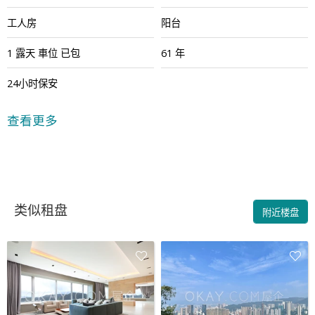
工人房
阳台
1
露天
車位
已包
61 年
24小时保安
查看更多
类似租盘
附近楼盘