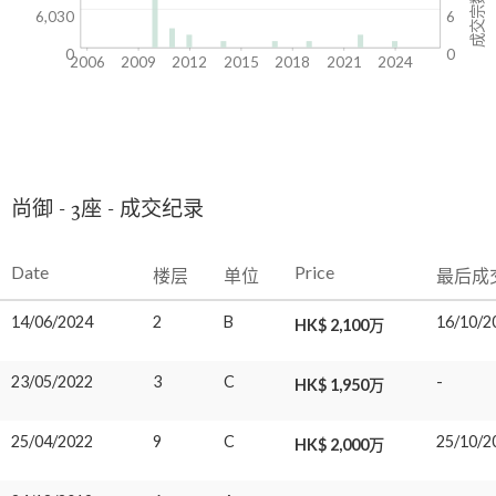
成交宗数
6,030
6
0
0
2006
2009
2012
2015
2018
2021
2024
尚御 - 3座 - 成交纪录
Date
Price
楼层
单位
最后成
14/06/2024
2
B
16/10/2
HK$ 2,100万
23/05/2022
3
C
-
HK$ 1,950万
25/04/2022
9
C
25/10/2
HK$ 2,000万