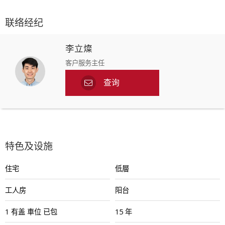
联络经纪
李立燦
客户服务主任
查询
特色及设施
住宅
低層
工人房
阳台
1
有盖
車位
已包
15 年