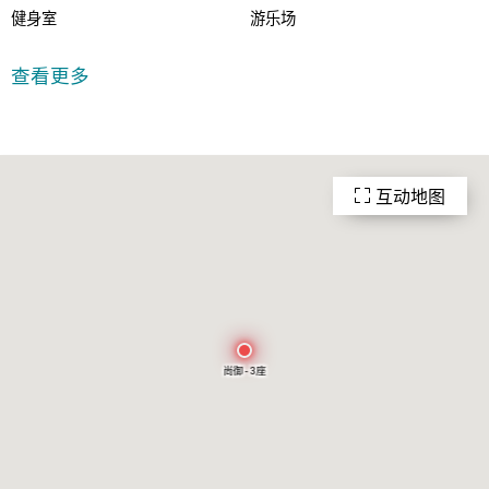
健身室
游乐场
室外游泳池
24小时保安
查看更多
互动地图
尚御 - 3座