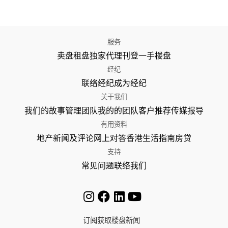
服务
卖盘
租盘
独家代理
刊登
一手楼盘
经纪
联络经纪
成为经纪
关于我们
我们的故事
管理团队
我的的团队
客户推荐
传媒报导
有用资料
地产新闻及评论
网上对答
香港生活指南
房贷
支持
常见问题
联络我们
订阅获取楼盘新闻