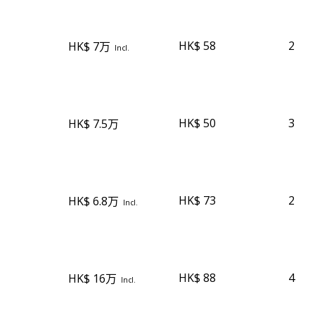
HK$ 58
2
HK$ 7万
Incl.
HK$ 50
3
HK$ 7.5万
HK$ 73
2
HK$ 6.8万
Incl.
HK$ 88
4
HK$ 16万
Incl.