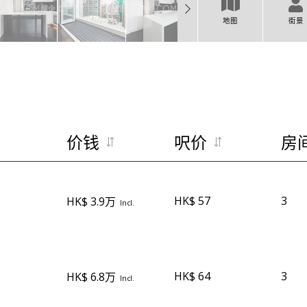
地图
街景
价钱
呎价
房
HK$ 57
3
HK$ 3.9万
Incl.
HK$ 64
3
HK$ 6.8万
Incl.