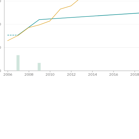
0
0
0
0
2006
2008
2010
2012
2014
2016
201