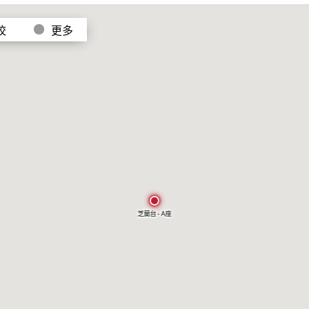
校
更多
芝蘭台 - A座