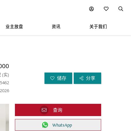
业主放盘
资讯
关于我们
000
呎
(
实
)
储存
分享
5462
.2026
查询
WhatsApp