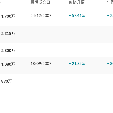
e
最后成交日
价格升幅
年
24/12/2007
57.41
%
2
 1,700万
-
-
-
 2,315万
-
-
-
 2,800万
18/09/2007
21.35
%
8
 1,080万
-
-
-
 890万