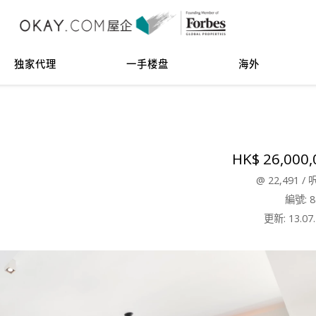
独家代理
一手楼盘
海外
HK$ 26,000,
@
22,491
/
編號: 8
更新: 13.07