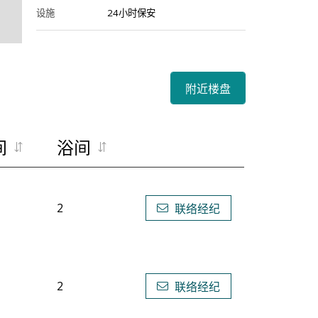
设施
24小时保安
附近楼盘
间
浴间
2
联络经纪
2
联络经纪