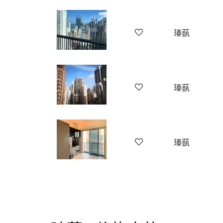
瑧蓺
瑧蓺
瑧蓺