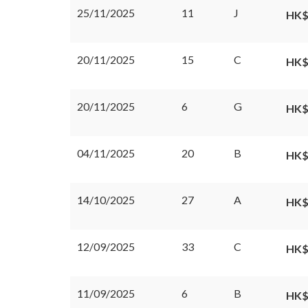
25/11/2025
11
J
HK$
20/11/2025
15
C
HK$
20/11/2025
6
G
HK$
04/11/2025
20
B
HK$
14/10/2025
27
A
HK$
12/09/2025
33
C
HK$
11/09/2025
6
B
HK$