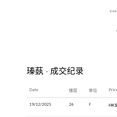
8,84
瑧蓺 - 成交纪录
Date
Pric
楼层
单位
19/12/2025
26
F
HK$