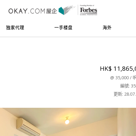
独家代理
一手楼盘
海外
HK$ 11,865,
@
35,000
/
編號: 35
更新: 28.07