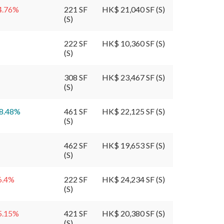
4.76
%
221 SF
HK$ 21,040 SF (S)
(S)
222 SF
HK$ 10,360 SF (S)
(S)
308 SF
HK$ 23,467 SF (S)
(S)
8.48
%
461 SF
HK$ 22,125 SF (S)
(S)
462 SF
HK$ 19,653 SF (S)
(S)
6.4
%
222 SF
HK$ 24,234 SF (S)
(S)
5.15
%
421 SF
HK$ 20,380 SF (S)
(S)