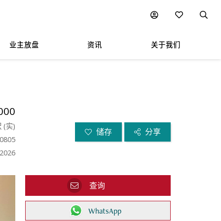
业主放盘
资讯
关于我们
000
呎
(
实
)
储存
分享
0805
.2026
查询
WhatsApp