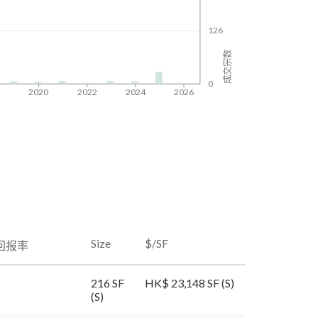
126
成交宗数
0
8
2020
2022
2024
2026
Size
$/SF
回报率
216 SF
HK$ 23,148 SF (S)
(S)