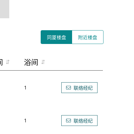
同厦楼盘
附近楼盘
间
浴间
1
联络经纪
1
联络经纪