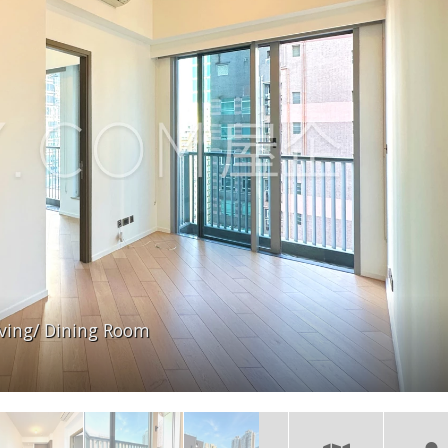
iving/ Dining Room