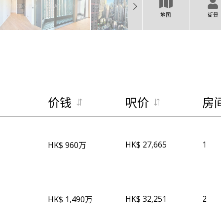
地图
街景
价钱
呎价
房
HK$ 27,665
1
HK$ 960万
HK$ 32,251
2
HK$ 1,490万