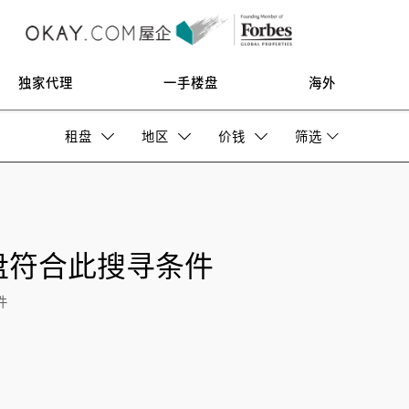
独家代理
一手楼盘
海外
租盘
地区
价钱
筛选
盘符合此搜寻条件
件