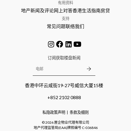
有用资料
地产新闻及评论
网上对答
香港生活指南
房贷
支持
常见问题
联络我们
订阅获取楼盘新闻
香港中环云咸街19-27号威信大厦15楼
+852 2102 0888
私隐政策声明
条款及细则
©
2026
屋企物业代理有限公司
地产代理监管局(EAA)牌照编号
C-036846