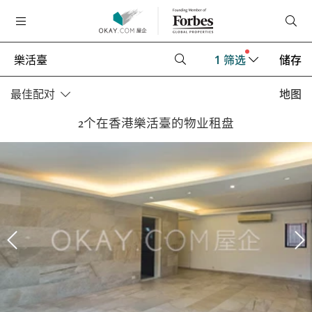
1
筛选
储存
最佳配对
地图
2个在香港樂活臺的物业租盘