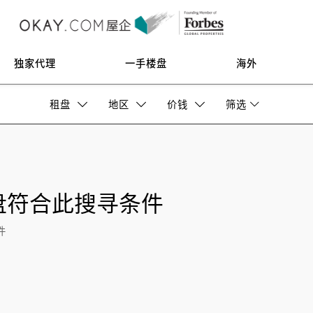
独家代理
一手楼盘
海外
租盘
地区
价钱
筛选
盘符合此搜寻条件
件