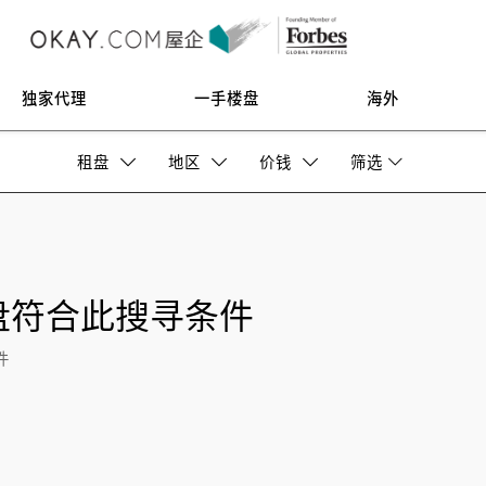
独家代理
一手楼盘
海外
租盘
地区
价钱
筛选
盘符合此搜寻条件
件