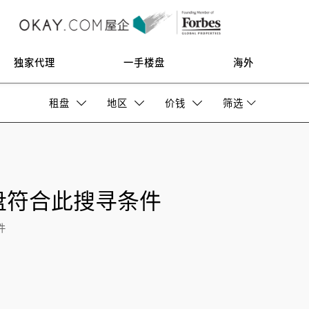
独家代理
一手楼盘
海外
租盘
地区
价钱
筛选
盘符合此搜寻条件
件