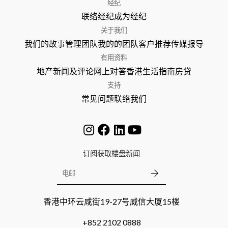
经纪
联络经纪
成为经纪
关于我们
我们的故事
管理团队
我的的团队
客户推荐
传媒报导
有用资料
地产新闻及评论
网上对答
香港生活指南
房贷
支持
常见问题
联络我们
订阅获取楼盘新闻
香港中环云咸街19-27号威信大厦15楼
+852 2102 0888