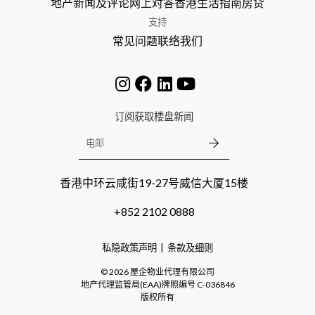
地产新闻及评论
网上对答
香港生活指南
房贷
支持
常见问题
联络我们
订阅获取楼盘新闻
香港中环云咸街19-27号威信大厦15楼
+852 2102 0888
私隐政策声明
条款及细则
©
2026
屋企物业代理有限公司
地产代理监管局(EAA)牌照编号
C-036846
版权所有