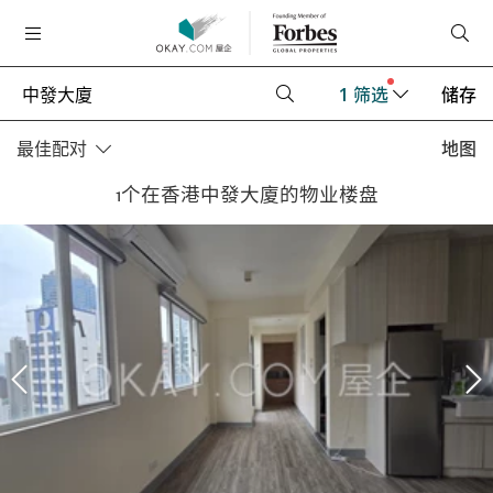
1
筛选
储存
最佳配对
地图
1个在香港中發大廈的物业楼盘