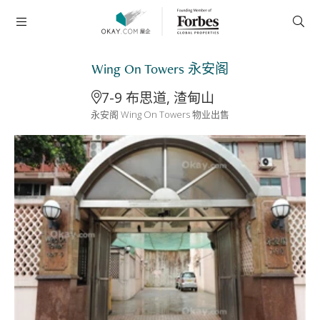
Wing On Towers 永安阁
7-9 布思道, 渣甸山
永安阁 Wing On Towers 物业出售