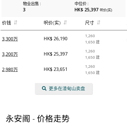
物业出售
:
中位价
:
3
HK$ 25,397
呎价(实)
价钱
呎价(实)
尺寸
1,260
HK$ 26,190
3,300万
1,650
建
1,260
HK$ 25,397
3,200万
1,650
建
1,260
HK$ 23,651
2,980万
1,650
建
更多在渣甸山卖盘
永安阁 - 价格走势