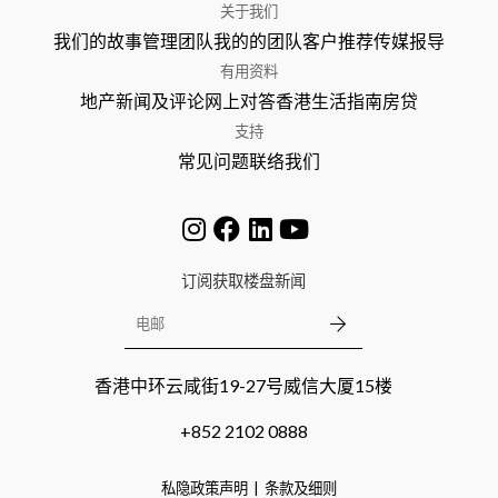
关于我们
我们的故事
管理团队
我的的团队
客户推荐
传媒报导
有用资料
地产新闻及评论
网上对答
香港生活指南
房贷
支持
常见问题
联络我们
订阅获取楼盘新闻
香港中环云咸街19-27号威信大厦15楼
+852 2102 0888
私隐政策声明
条款及细则