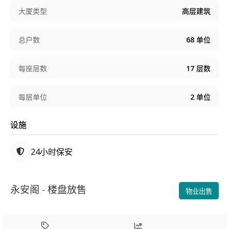
大厦类型
高层建筑
总户数
68
单位
每座层数
17
层数
每层单位
2
单位
设施
24小时保安
永安阁 - 楼盘放售
物业出售