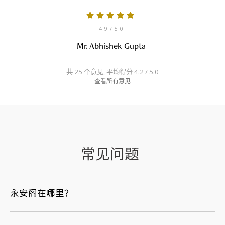
4.9
/ 5.0
Mr. Abhishek Gupta
共 25 个意见, 平均得分 4.2 / 5.0
查看所有意见
常见问题
永安阁在哪里？