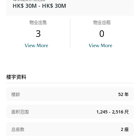
HK$ 30M - HK$ 30M
物业出售
物业出租
3
0
View More
View More
楼宇资料
楼龄
52
年
面积范围
1,245 - 2,516
尺
总座数
2
座