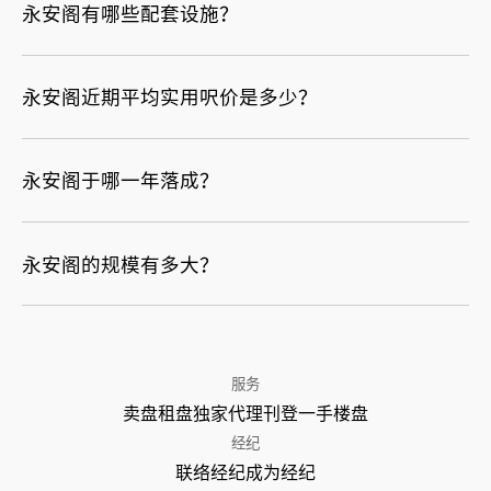
永安阁有哪些配套设施？
永安阁近期平均实用呎价是多少？
永安阁于哪一年落成？
永安阁的规模有多大？
服务
卖盘
租盘
独家代理
刊登
一手楼盘
经纪
联络经纪
成为经纪