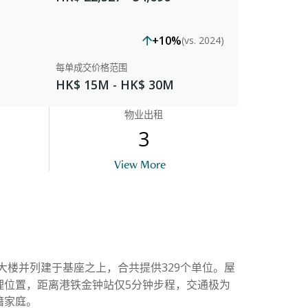
+10%
(vs. 2024)
每单成交价格范围
HK$ 15M - HK$ 30M
物业出租
3
uilding Outlook
View More
大楼并列建于基座之上，合共提供329个单位。屋
理位置，距离港铁金钟站仅5分钟步程，交通极为
籍家庭。