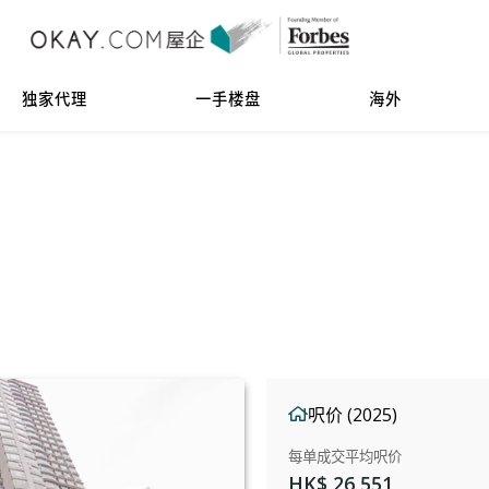
独家代理
一手楼盘
海外
呎价 (2025)
每单成交平均呎价
HK$ 26,551