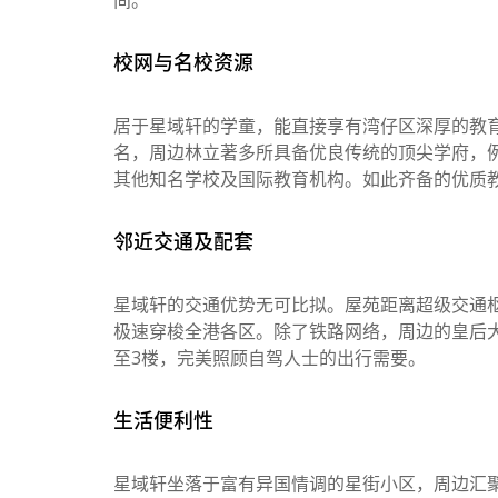
间。
校网与名校资源
居于星域轩的学童，能直接享有湾仔区深厚的教
名，周边林立著多所具备优良传统的顶尖学府，
其他知名学校及国际教育机构。如此齐备的优质
邻近交通及配套
星域轩的交通优势无可比拟。屋苑距离超级交通
极速穿梭全港各区。除了铁路网络，周边的皇后
至3楼，完美照顾自驾人士的出行需要。
生活便利性
星域轩坐落于富有异国情调的星街小区，周边汇