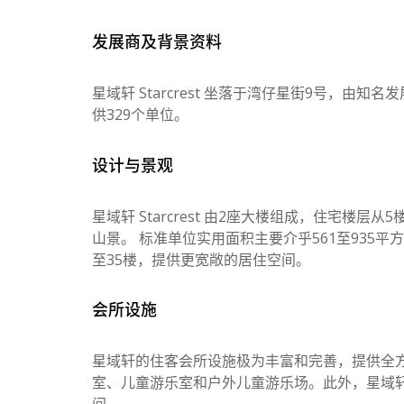
发展商及背景资料
星域轩 Starcrest 坐落于湾仔星街9号，由知
供329个单位。
设计与景观
星域轩 Starcrest 由2座大楼组成，住宅楼
山景。 标准单位实用面积主要介乎561至935平
至35楼，提供更宽敞的居住空间。
会所设施
星域轩的住客会所设施极为丰富和完善，提供全
室、儿童游乐室和户外儿童游乐场。此外，星域轩