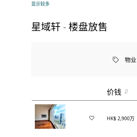
显示较多
星域轩 - 楼盘放售
物业
价钱
HK$ 2,900万