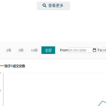
查看更多
From
To
3年
5年
10年
全部
灣仔
成交宗数
0
0