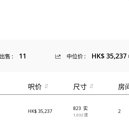
11
HK$ 35,237
出售
:
中位价
:
呎价
尺寸
房
823
实
HK$ 35,237
2
1,032
建