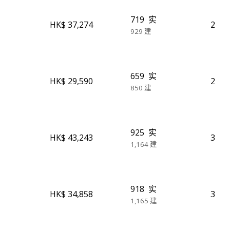
719
实
HK$ 37,274
2
929
建
659
实
HK$ 29,590
2
850
建
925
实
HK$ 43,243
3
1,164
建
918
实
HK$ 34,858
3
1,165
建