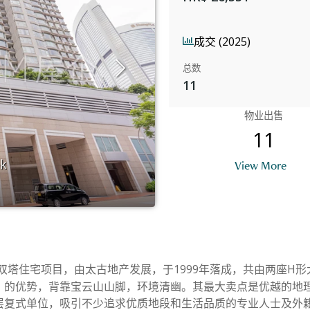
成交 (2025)
总数
11
物业出售
11
ok
B
View More
双塔住宅项目，由太古地产发展，于1999年落成，共由两座H形
」的优势，背靠宝云山山脚，环境清幽。其最大卖点是优越的地
层复式单位，吸引不少追求优质地段和生活品质的专业人士及外