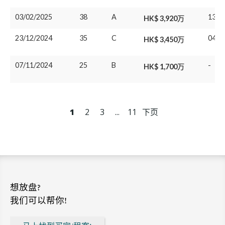
03/02/2025
38
A
13/0
HK$ 3,920万
23/12/2024
35
C
04/0
HK$ 3,450万
07/11/2024
25
B
-
HK$ 1,700万
1
2
3
...
11
下页
想放盘?
我们可以帮你!