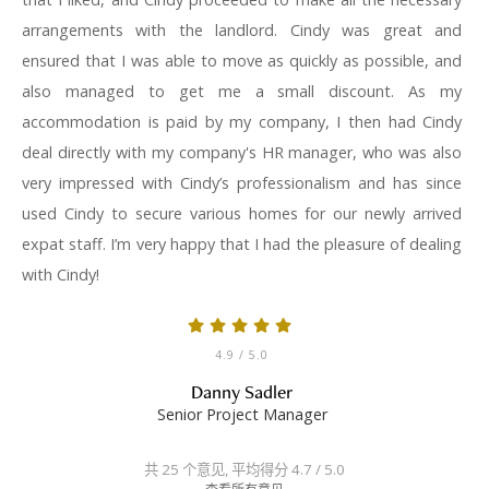
arrangements with the landlord. Cindy was great and
ensured that I was able to move as quickly as possible, and
also managed to get me a small discount. As my
accommodation is paid by my company, I then had Cindy
deal directly with my company's HR manager, who was also
very impressed with Cindy’s professionalism and has since
used Cindy to secure various homes for our newly arrived
expat staff. I’m very happy that I had the pleasure of dealing
with Cindy!
4.9
/ 5.0
Danny Sadler
Senior Project Manager
共 25 个意见, 平均得分 4.7 / 5.0