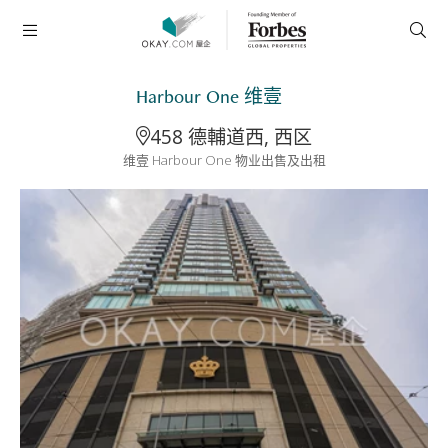
Harbour One 维壹
458 德輔道西, 西区
维壹 Harbour One 物业出售及出租