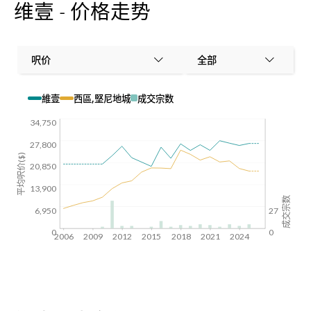
维壹 - 价格走势
呎价
全部
維壹
西區,堅尼地城
成交宗数
34,750
27,800
平均呎价($)
20,850
13,900
成交宗数
6,950
27
0
0
2006
2009
2012
2015
2018
2021
2024