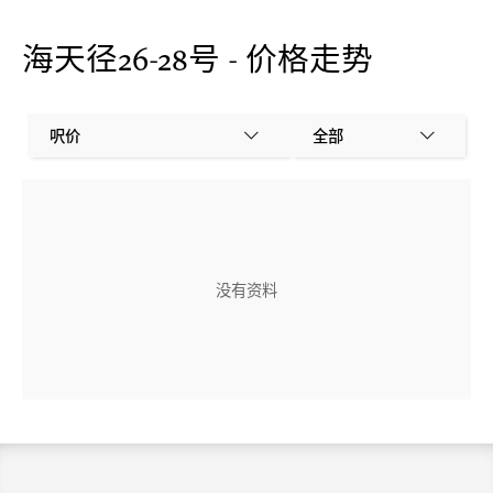
海天径26-28号 - 价格走势
呎价
全部
没有资料