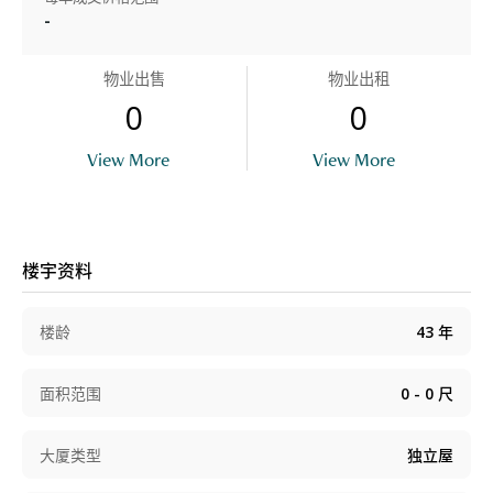
-
物业出售
物业出租
0
0
View More
View More
楼宇资料
楼龄
43
年
面积范围
0 - 0
尺
大厦类型
独立屋