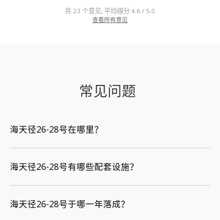
共 23 个意见, 平均得分 4.6 / 5.0
查看所有意见
常见问题
海天径26-28号在哪里？
海天径26-28号有哪些配套设施？
海天径26-28号于哪一年落成？