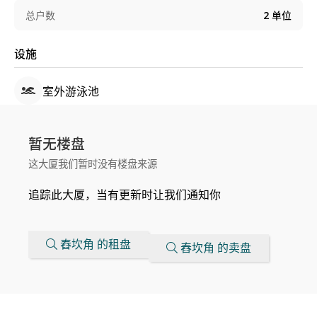
总户数
2
单位
设施
室外游泳池
暂无楼盘
这大厦我们暂时没有楼盘来源
追踪此大厦，当有更新时让我们通知你
舂坎角 的租盘
舂坎角 的卖盘