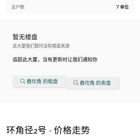
总户数
7
单位
暂无楼盘
这大厦我们暂时没有楼盘来源
追踪此大厦，当有更新时让我们通知你
舂坎角 的租盘
舂坎角 的卖盘
环角径2号 - 价格走势