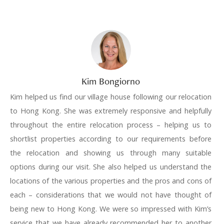
Kim Bongiorno
Kim helped us find our village house following our relocation
to Hong Kong. She was extremely responsive and helpfully
throughout the entire relocation process – helping us to
shortlist properties according to our requirements before
the relocation and showing us through many suitable
options during our visit. She also helped us understand the
locations of the various properties and the pros and cons of
each – considerations that we would not have thought of
being new to Hong Kong. We were so impressed with Kim’s
service that we have already recommended her to another