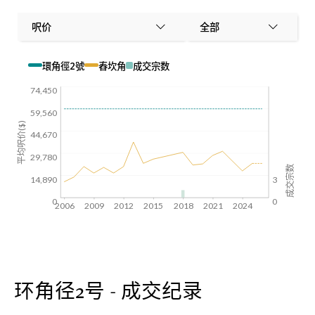
呎价
全部
環角徑2號
舂坎角
成交宗数
74,450
59,560
平均呎价($)
44,670
29,780
成交宗数
14,890
3
0
0
2006
2009
2012
2015
2018
2021
2024
环角径2号 - 成交纪录