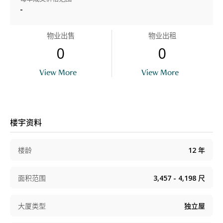
-
物业出售
物业出租
0
0
View More
View More
楼宇资料
楼龄
12
年
面积范围
3,457 - 4,198
尺
大厦类型
独立屋