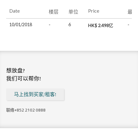
Date
Price
楼层
单位
最后
10/01/2018
-
6
-
HK$ 2.498亿
想放盘?
我们可以帮你!
马上找到买家/租客!
联络
+852 2102 0888