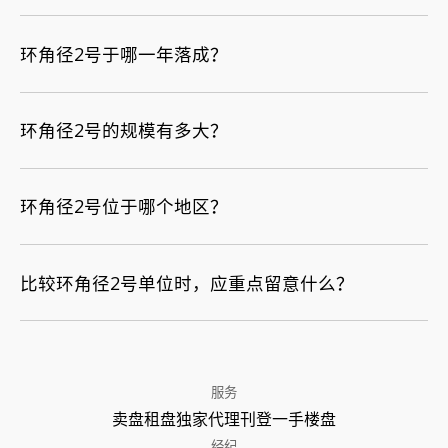
环角径2号于哪一年落成？
环角径2号的规模有多大？
环角径2号位于哪个地区？
比较环角径2号单位时，应重点留意什么？
服务
卖盘
租盘
独家代理
刊登
一手楼盘
经纪