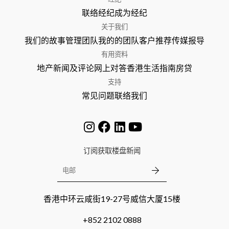
联络经纪
成为经纪
关于我们
我们的故事
管理团队
我的的团队
客户推荐
传媒报导
有用资料
地产新闻及评论
网上对答
香港生活指南
房贷
支持
常见问题
联络我们
订阅获取楼盘新闻
香港中环云咸街19-27号威信大厦15楼
+852 2102 0888