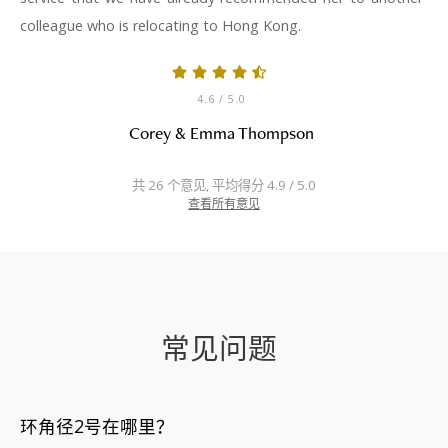
colleague who is relocating to Hong Kong.
4.6
/ 5.0
Corey & Emma Thompson
共 26 个意见, 平均得分 4.9 / 5.0
查看所有意见
常见问题
环角径2号在哪里？