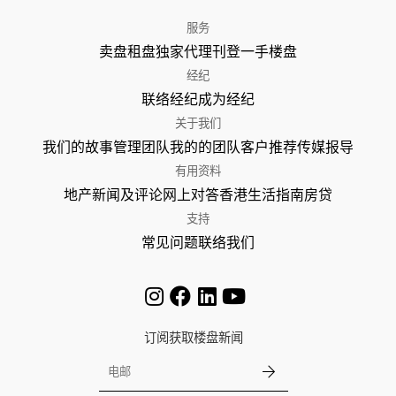
服务
卖盘
租盘
独家代理
刊登
一手楼盘
经纪
联络经纪
成为经纪
关于我们
我们的故事
管理团队
我的的团队
客户推荐
传媒报导
有用资料
地产新闻及评论
网上对答
香港生活指南
房贷
支持
常见问题
联络我们
订阅获取楼盘新闻