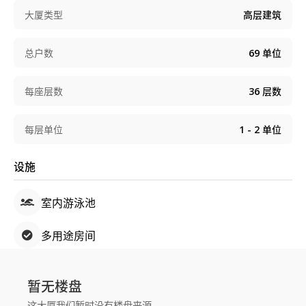
大厦类型
高层建筑
总户数
69
单位
每座层数
36
层数
每层单位
1 - 2
单位
设施
室内游泳池
多用途房间
暂无楼盘
这大厦我们暂时没有楼盘来源