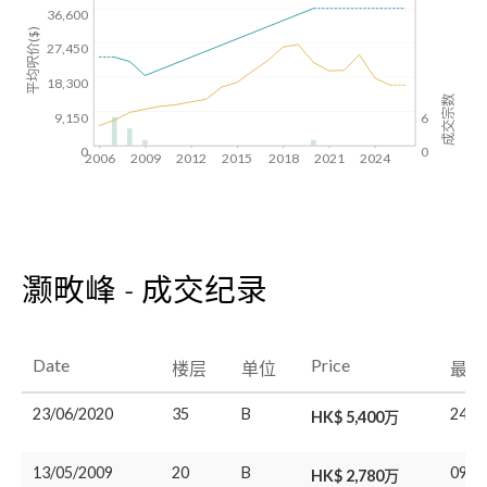
36,600
平均呎价($)
27,450
18,300
成交宗数
9,150
6
0
0
2006
2009
2012
2015
2018
2021
2024
灏畋峰 - 成交纪录
Date
Price
楼层
单位
最后
23/06/2020
35
B
24/0
HK$ 5,400万
13/05/2009
20
B
09/0
HK$ 2,780万