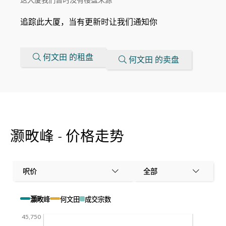
追踪此大厦，当有更新时让我们通知你
何文田 的租盘
何文田 的卖盘
灏畋峰 - 价格走势
呎价
全部
灝畋峰
何文田
成交宗数
45,750