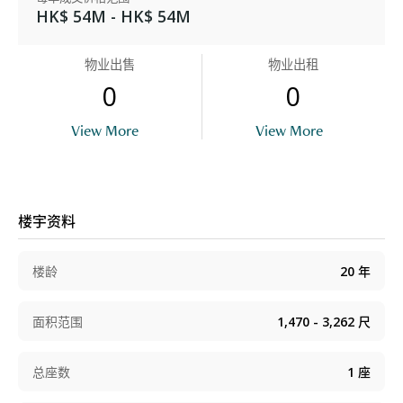
HK$ 54M - HK$ 54M
物业出售
物业出租
0
0
View More
View More
楼宇资料
楼龄
20
年
面积范围
1,470 - 3,262
尺
总座数
1
座