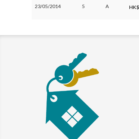
23/05/2014
5
A
HK$