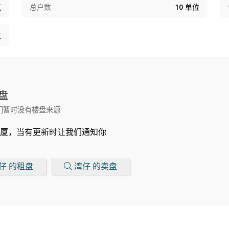
筑
总户数
10
单位
位
盘
们暂时没有楼盘来源
厦，当有更新时让我们通知你
仔 的租盘
湾仔 的卖盘