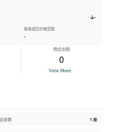
-
每单成交价格范围
-
物业出租
0
View More
总座数
1
座