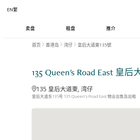
EN
繁
卖盘
租盘
推介
首页
香港岛
湾仔
皇后大道東135號
135 Queen's Road East 
135 皇后大道東, 湾仔
皇后大道东135号 135 Queen's Road East 物业出售及出租