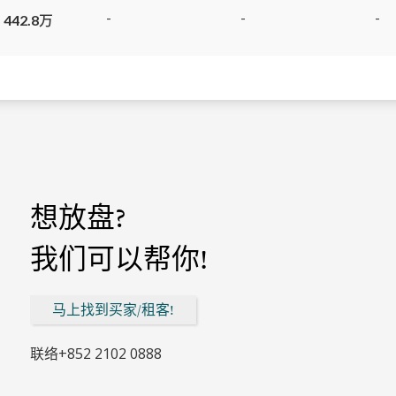
-
-
-
 442.8万
想放盘?
我们可以帮你!
马上找到买家/租客!
联络
+852 2102 0888