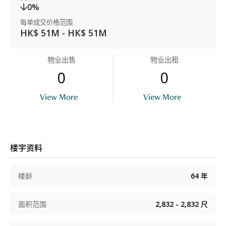
0%
每单成交价格范围
HK$ 51M - HK$ 51M
物业出售
物业出租
0
0
View More
View More
楼宇资料
楼龄
64
年
面积范围
2,832 - 2,832
尺