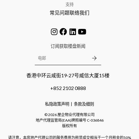
支持
常见问题
联络我们
订阅获取楼盘新闻
香港中环云咸街19-27号威信大厦15楼
+852 2102 0888
私隐政策声明
条款及细则
©
2026
屋企物业代理有限公司
地产代理监管局(EAA)牌照编号
C-036846
版权所有
请注意，本房地产代理公司的服务费用为租赁成交相当于一个月租金的50%