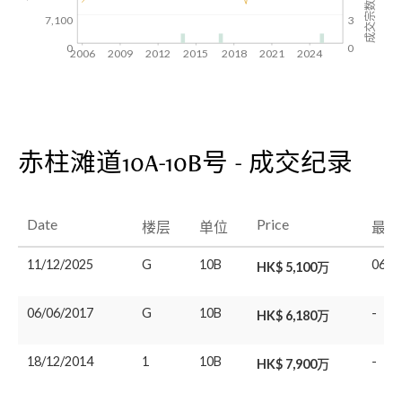
成交宗数
7,100
3
0
0
2006
2009
2012
2015
2018
2021
2024
赤柱滩道10A-10B号 - 成交纪录
Date
Price
楼层
单位
最后
11/12/2025
G
10B
06/0
HK$ 5,100万
06/06/2017
G
10B
-
HK$ 6,180万
18/12/2014
1
10B
-
HK$ 7,900万