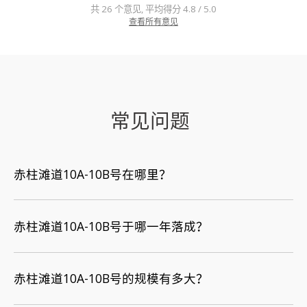
共 26 个意见, 平均得分 4.8 / 5.0
查看所有意见
常见问题
赤柱滩道10A-10B号在哪里？
赤柱滩道10A-10B号于哪一年落成？
赤柱滩道10A-10B号的规模有多大？