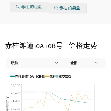
赤柱 的租盘
赤柱 的卖盘
赤柱滩道10A-10B号 - 价格走势
呎价
全部
赤柱灘道10A-10B號
赤柱
成交宗数
35,500
28,400
平均呎价($)
21,300
14,200