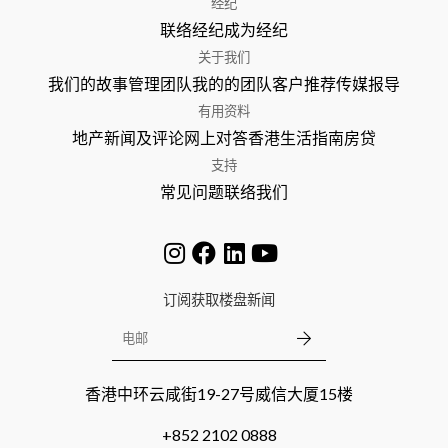
经纪
联络经纪
成为经纪
关于我们
我们的故事
管理团队
我的的团队
客户推荐
传媒报导
有用资料
地产新闻及评论
网上对答
香港生活指南
房贷
支持
常见问题
联络我们
订阅获取楼盘新闻
香港中环云咸街19-27号威信大厦15楼
+852 2102 0888