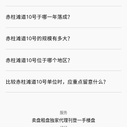
赤柱滩道10号于哪一年落成？
赤柱滩道10号的规模有多大？
赤柱滩道10号位于哪个地区？
比较赤柱滩道10号单位时，应重点留意什么？
服务
卖盘
租盘
独家代理
刊登
一手楼盘