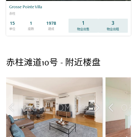
Grosse Pointe Villa
赤柱
1
3
15
1
1978
单位
座数
建成
物业出售
物业出租
赤柱滩道10号 - 附近楼盘