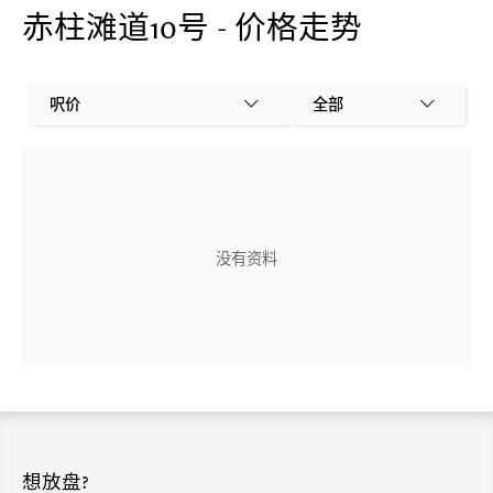
赤柱滩道10号 - 价格走势
呎价
全部
没有资料
想放盘?