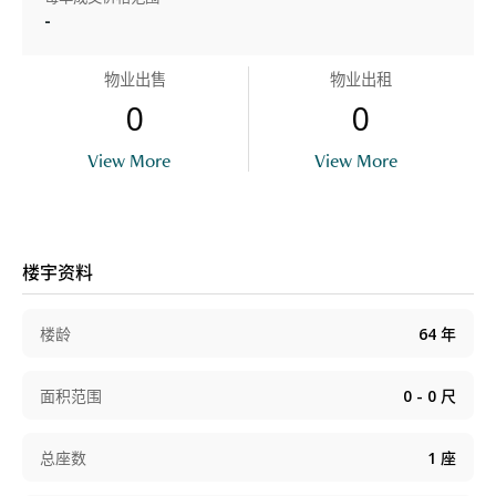
-
物业出售
物业出租
0
0
View More
View More
楼宇资料
楼龄
64
年
面积范围
0 - 0
尺
总座数
1
座